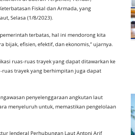
 Keterbatasan Fiskal dan Armada, yang
ut, Selasa (1/8/2023).
n pemerintah terbatas, hal ini mendorong kita
bijak, efisien, efektif, dan ekonomis,” ujarnya.
kasi ruas-ruas trayek yang dapat ditawarkan ke
s-ruas trayek yang berhimpitan juga dapat
pengawasan penyelenggaraan angkutan laut
ecara menyeluruh untuk, memastikan pengelolaan
tur Jenderal Perhubungan Laut Antoni Arif