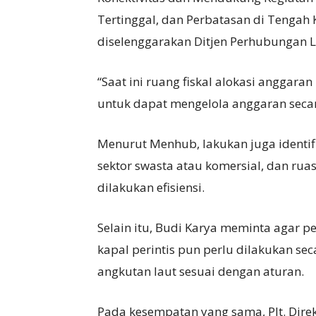
Tertinggal, dan Perbatasan di Tengah
diselenggarakan Ditjen Perhubungan La
“Saat ini ruang fiskal alokasi anggara
untuk dapat mengelola anggaran secara 
Menurut Menhub, lakukan juga identifi
sektor swasta atau komersial, dan rua
dilakukan efisiensi.
Selain itu, Budi Karya meminta agar 
kapal perintis pun perlu dilakukan s
angkutan laut sesuai dengan aturan.
Pada kesempatan yang sama, Plt. Direk