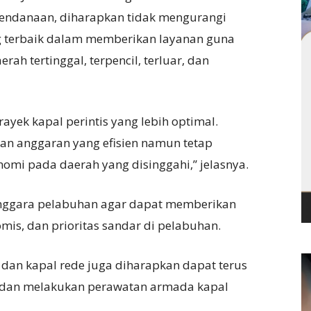
pendanaan, diharapkan tidak mengurangi
g terbaik dalam memberikan layanan guna
ah tertinggal, terpencil, terluar, dan
ayek kapal perintis yang lebih optimal.
an anggaran yang efisien namun tetap
i pada daerah yang disinggahi,” jelasnya.
enggara pelabuhan agar dapat memberikan
is, dan prioritas sandar di pelabuhan.
is dan kapal rede juga diharapkan dapat terus
dan melakukan perawatan armada kapal