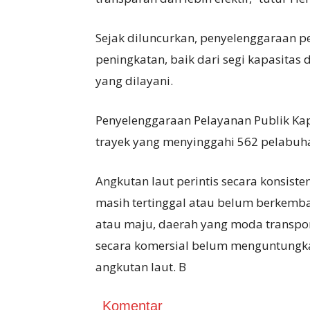
Sejak diluncurkan, penyelenggaraan p
peningkatan, baik dari segi kapasita
yang dilayani.
Penyelenggaraan Pelayanan Publik Kap
trayek yang menyinggahi 562 pelabuha
Angkutan laut perintis secara konsis
masih tertinggal atau belum berkem
atau maju, daerah yang moda transpo
secara komersial belum menguntungkan
angkutan laut. B
Komentar