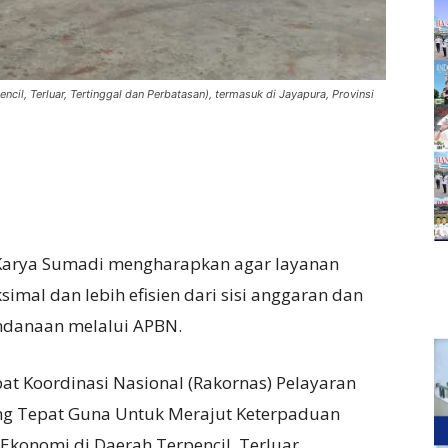
encil, Terluar, Tertinggal dan Perbatasan), termasuk di Jayapura, Provinsi
Karya Sumadi mengharapkan agar layanan
simal dan lebih efisien dari sisi anggaran dan
endanaan melalui APBN.
t Koordinasi Nasional (Rakornas) Pelayaran
yang Tepat Guna Untuk Merajut Keterpaduan
Ekonomi di Daerah Terpencil, Terluar,