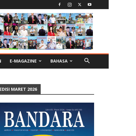
N
E-MAGAZINE
BAHASA
EDISI MARET 2026