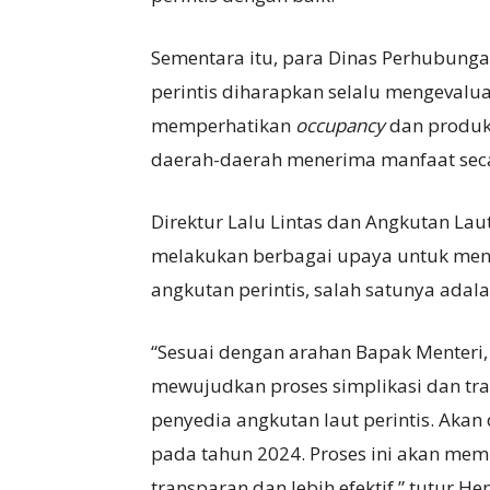
Sementara itu, para Dinas Perhubunga
perintis diharapkan selalu mengevalua
memperhatikan
occupancy
dan produk
daerah-daerah menerima manfaat seca
Direktur Lalu Lintas dan Angkutan Lau
melakukan berbagai upaya untuk menin
angkutan perintis, salah satunya adal
“Sesuai dengan arahan Bapak Menteri,
mewujudkan proses simplikasi dan tra
penyedia angkutan laut perintis. Akan
pada tahun 2024. Proses ini akan mem
transparan dan lebih efektif,” tutur Hen