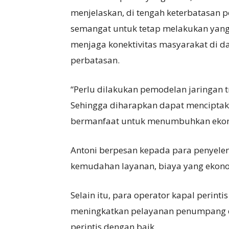
menjelaskan, di tengah keterbatasan 
semangat untuk tetap melakukan yan
menjaga konektivitas masyarakat di daer
perbatasan.
“Perlu dilakukan pemodelan jaringan tr
Sehingga diharapkan dapat menciptak
bermanfaat untuk menumbuhkan ekonom
Antoni berpesan kepada para penyel
kemudahan layanan, biaya yang ekonom
Selain itu, para operator kapal perint
meningkatkan pelayanan penumpang 
perintis dengan baik.