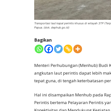
Transportasi laut kapal perintis khusus di wilayah 3TP (Terp
Papua. (dok. dephub.go.id)
Bagikan
Menteri Perhubungan (Menhub) Budi 
angkutan laut perintis dapat lebih mak
tepat guna, di tengah keterbatasan p
Hal ini disampaikan Menhub pada Rapa
Perintis bertema Pelayaran Perintis 
Konektivitas dan Mendukung Kegiatan 