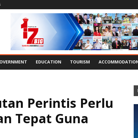
G
OVERNMENT
EDUCATION
TOURISM
ACCOMMODATIO
an Perintis Perlu
dan Tepat Guna