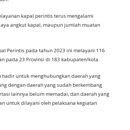
elayanan kapal perintis terus mengalami
s daya angkut kapal, maupun jumlah muatan
al Perintis pada tahun 2023 ini melayani 116
n pada 23 Provinsi di 183 kabupaten/kota.
ten hadir untuk menghubungkan daerah yang
bang dengan daerah yang sudah berkembang
rtasi lainnya belum memadai, dan daerah yang
 untuk dilayani oleh pelaksana kegiatan