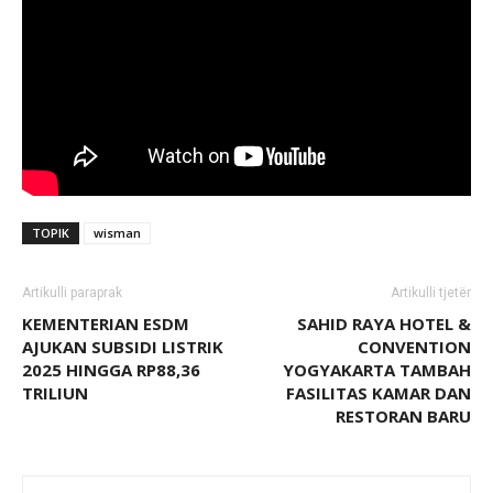
TOPIK
wisman
Artikulli paraprak
Artikulli tjetër
KEMENTERIAN ESDM
SAHID RAYA HOTEL &
AJUKAN SUBSIDI LISTRIK
CONVENTION
2025 HINGGA RP88,36
YOGYAKARTA TAMBAH
TRILIUN
FASILITAS KAMAR DAN
RESTORAN BARU