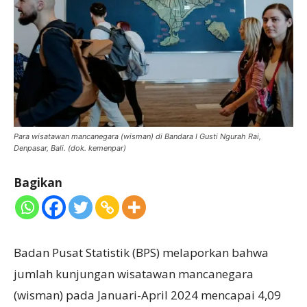
Para wisatawan mancanegara (wisman) di Bandara I Gusti Ngurah Rai,
Denpasar, Bali. (dok. kemenpar)
Bagikan
Badan Pusat Statistik (BPS) melaporkan bahwa
jumlah kunjungan wisatawan mancanegara
(wisman) pada Januari-April 2024 mencapai 4,09