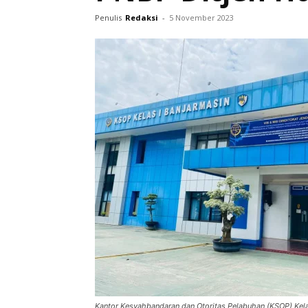
Penulis
Redaksi
-
5 November 2023
Kantor Kesyahbandaran dan Otoritas Pelabuhan (KSOP) Kela