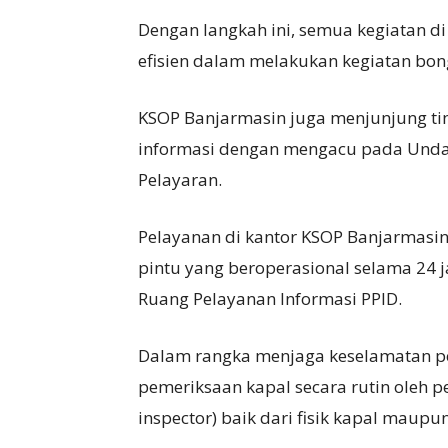
Dengan langkah ini, semua kegiatan d
efisien dalam melakukan kegiatan b
KSOP Banjarmasin juga menjunjung ti
informasi dengan mengacu pada Und
Pelayaran.
Pelayanan di kantor KSOP Banjarmasin
pintu yang beroperasional selama 24 j
Ruang Pelayanan Informasi PPID.
Dalam rangka menjaga keselamatan pe
pemeriksaan kapal secara rutin oleh 
inspector) baik dari fisik kapal maupun