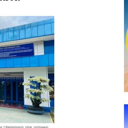
s 1 Banjarmasin. (dok. istimewa)