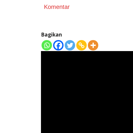
Komentar
Bagikan