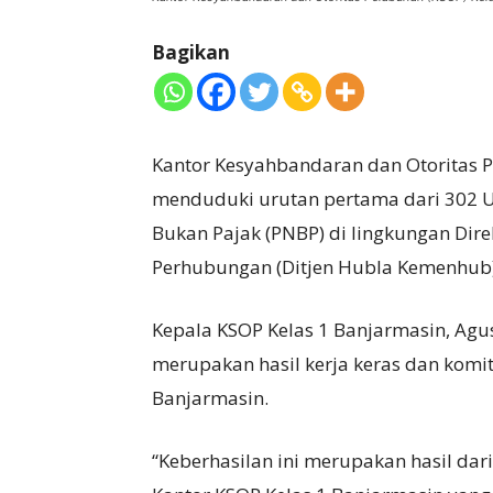
Bagikan
Kantor Kesyahbandaran dan Otoritas P
menduduki urutan pertama dari 302 
Bukan Pajak (PNBP) di lingkungan Dir
Perhubungan (Ditjen Hubla Kemenhub)
Kepala KSOP Kelas 1 Banjarmasin, Ag
merupakan hasil kerja keras dan komi
Banjarmasin.
“Keberhasilan ini merupakan hasil dari