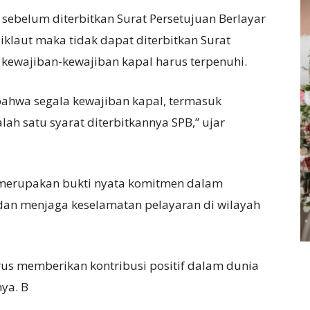
sebelum diterbitkan Surat Persetujuan Berlayar
aiklaut maka tidak dapat diterbitkan Surat
 kewajiban-kewajiban kapal harus terpenuhi.
ahwa segala kewajiban kapal, termasuk
ah satu syarat diterbitkannya SPB,” ujar
i merupakan bukti nyata komitmen dalam
an menjaga keselamatan pelayaran di wilayah
us memberikan kontribusi positif dalam dunia
nya. B