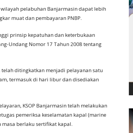
i wilayah pelabuhan Banjarmasin dapat lebih
ongkar muat dan pembayaran PNBP.
nggi prinsip kepatuhan dan keterbukaan
ang-Undang Nomor 17 Tahun 2008 tentang
 telah ditingkatkan menjadi pelayanan satu
am, termasuk di hari libur dan disediakan
layaran, KSOP Banjarmasin telah melakukan
petugas pemeriksa keselamatan kapal (marine
 masa berlaku sertifikat kapal.