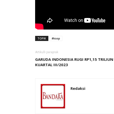
TOPIK
#ksop
Artikulli paraprak
GARUDA INDONESIA RUGI RP1,15 TRILIUN
KUARTAL III/2023
Redaksi