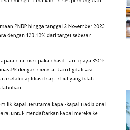
g telah mengoptimalkan proses pemungutan
rimaan PNBP hingga tanggal 2 November 2023
ra dengan 123,18% dari target sebesar
capaian ini merupakan hasil dari upaya KSOP
nas-PK dengan menerapkan digitalisasi
n melalui aplikasi Inaportnet yang telah
elabuhan.
emilik kapal, terutama kapal-kapal tradisional
bara, untuk mendaftarkan kapal mereka ke