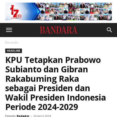
Beranda
HEADLINE
KPU Tetapkan Prabowo
Subianto dan Gibran
Rakabuming Raka
sebagai Presiden dan
Wakil Presiden Indonesia
Periode 2024-2029
Penulis
Redaksi
-
24 April 2024