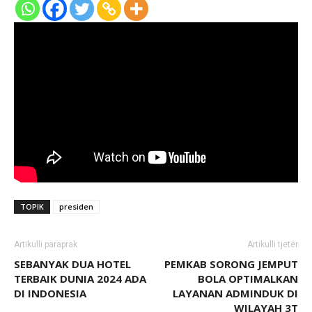
TOPIK
presiden
Artikulli paraprak
Artikulli tjetër
SEBANYAK DUA HOTEL
PEMKAB SORONG JEMPUT
TERBAIK DUNIA 2024 ADA
BOLA OPTIMALKAN
DI INDONESIA
LAYANAN ADMINDUK DI
WILAYAH 3T