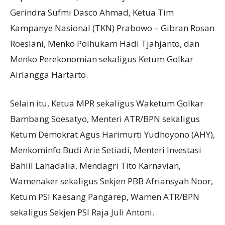
Gerindra Sufmi Dasco Ahmad, Ketua Tim
Kampanye Nasional (TKN) Prabowo – Gibran Rosan
Roeslani, Menko Polhukam Hadi Tjahjanto, dan
Menko Perekonomian sekaligus Ketum Golkar
Airlangga Hartarto.
Selain itu, Ketua MPR sekaligus Waketum Golkar
Bambang Soesatyo, Menteri ATR/BPN sekaligus
Ketum Demokrat Agus Harimurti Yudhoyono (AHY),
Menkominfo Budi Arie Setiadi, Menteri Investasi
Bahlil Lahadalia, Mendagri Tito Karnavian,
Wamenaker sekaligus Sekjen PBB Afriansyah Noor,
Ketum PSI Kaesang Pangarep, Wamen ATR/BPN
sekaligus Sekjen PSI Raja Juli Antoni.