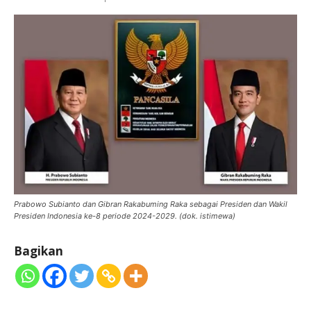
Prabowo Subianto dan Gibran Rakabuming Raka sebagai Presiden dan Wakil
Presiden Indonesia ke-8 periode 2024-2029. (dok. istimewa)
Bagikan