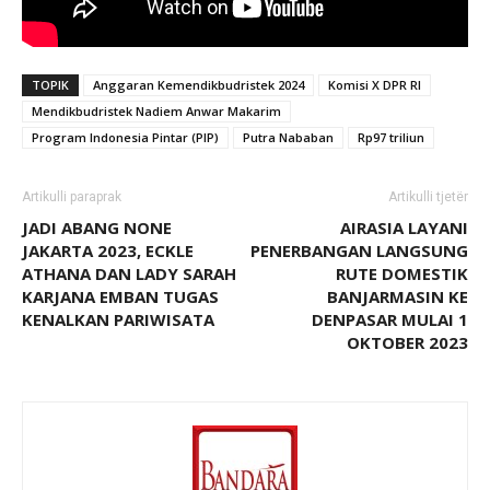
TOPIK
Anggaran Kemendikbudristek 2024
Komisi X DPR RI
Mendikbudristek Nadiem Anwar Makarim
Program Indonesia Pintar (PIP)
Putra Nababan
Rp97 triliun
Artikulli paraprak
Artikulli tjetër
JADI ABANG NONE
AIRASIA LAYANI
JAKARTA 2023, ECKLE
PENERBANGAN LANGSUNG
ATHANA DAN LADY SARAH
RUTE DOMESTIK
KARJANA EMBAN TUGAS
BANJARMASIN KE
KENALKAN PARIWISATA
DENPASAR MULAI 1
OKTOBER 2023