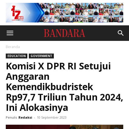
Beranda
EDUCATION
GOVERNMENT
Komisi X DPR RI Setujui
Anggaran
Kemendikbudristek
Rp97,7 Triliun Tahun 2024,
Ini Alokasinya
Penulis
Redaksi
-
10 September 2023