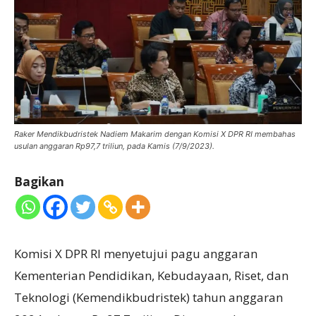
Raker Mendikbudristek Nadiem Makarim dengan Komisi X DPR RI membahas
usulan anggaran Rp97,7 triliun, pada Kamis (7/9/2023).
Bagikan
Komisi X DPR RI menyetujui pagu anggaran
Kementerian Pendidikan, Kebudayaan, Riset, dan
Teknologi (Kemendikbudristek) tahun anggaran