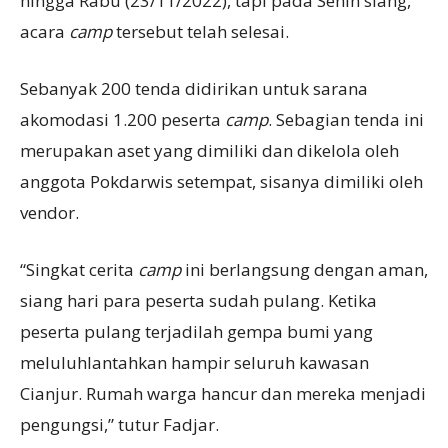
hingga Rabu (23/11/2022), tapi pada Senin siang,
acara
camp
tersebut telah selesai.
Sebanyak 200 tenda didirikan untuk sarana
akomodasi 1.200 peserta
camp
. Sebagian tenda ini
merupakan aset yang dimiliki dan dikelola oleh
anggota Pokdarwis setempat, sisanya dimiliki oleh
vendor.
“Singkat cerita
camp
ini berlangsung dengan aman,
siang hari para peserta sudah pulang. Ketika
peserta pulang terjadilah gempa bumi yang
meluluhlantahkan hampir seluruh kawasan
Cianjur. Rumah warga hancur dan mereka menjadi
pengungsi,” tutur Fadjar.