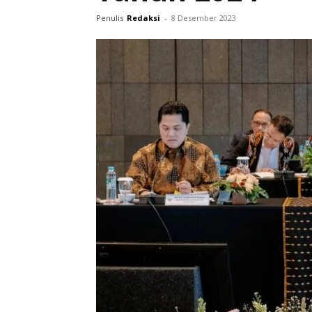
Penulis
Redaksi
-
8 Desember 2023