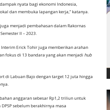
 dampak nyata bagi ekonomi Indonesia,
okal dan membuka lapangan kerja,” katanya.
as juga menjadi pembahasan dalam Rakornas
emester II – 2023.
Interim Erick Tohir juga memberikan arahan
an fokus di 13 bandara yang akan menjadi
hub
rt di Labuan Bajo dengan target 12 juta hingga
pnya.
ahan anggaran sebesar Rp1,2 triliun untuk
 DPSP sebelum berakhirnya masa