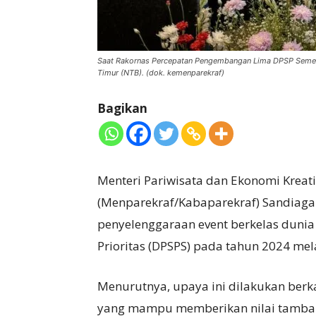
Saat Rakornas Percepatan Pengembangan Lima DPSP Semeste
Timur (NTB). (dok. kemenparekraf)
Bagikan
Menteri Pariwisata dan Ekonomi Kreati
(Menparekraf/Kabaparekraf) Sandiag
penyelenggaraan event berkelas dunia 
Prioritas (DPSPS) pada tahun 2024 me
Menurutnya, upaya ini dilakukan berk
yang mampu memberikan nilai tambah 