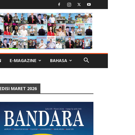
N
E-MAGAZINE
BAHASA
EDISI MARET 2026