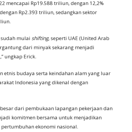
22 mencapai Rp19.588 triliun, dengan 12,2%
dengan Rp2.393 triliun, sedangkan sektor
liun.
a sudah mulai
shifting
, seperti UAE (United Arab
bergantung dari minyak sekarang menjadi
,” ungkap Erick.
an etnis budaya serta keindahan alam yang luar
rakat Indonesia yang dikenal dengan
erbesar dari pembukaan lapangan pekerjaan dan
jadi komitmen bersama untuk menjadikan
f pertumbuhan ekonomi nasional.