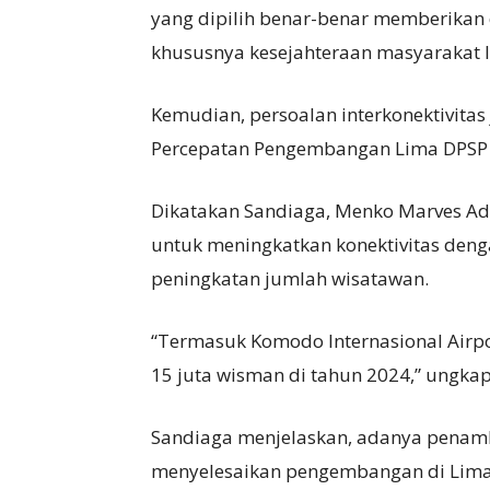
yang dipilih benar-benar memberikan
khususnya kesejahteraan masyarakat l
Kemudian, persoalan interkonektivit
Percepatan Pengembangan Lima DPSP S
Dikatakan Sandiaga, Menko Marves Ad 
untuk meningkatkan konektivitas deng
peningkatan jumlah wisatawan.
“Termasuk Komodo Internasional Airpo
15 juta wisman di tahun 2024,” ungka
Sandiaga menjelaskan, adanya penamb
menyelesaikan pengembangan di Lima