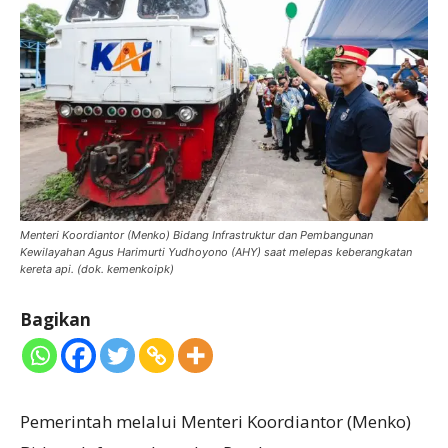
Menteri Koordiantor (Menko) Bidang Infrastruktur dan Pembangunan
Kewilayahan Agus Harimurti Yudhoyono (AHY) saat melepas keberangkatan
kereta api. (dok. kemenkoipk)
Bagikan
Pemerintah melalui Menteri Koordiantor (Menko)