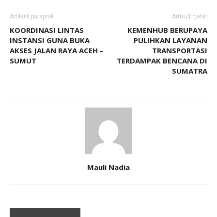
Artikulli paraprak
Artikulli tjetër
KOORDINASI LINTAS
KEMENHUB BERUPAYA
INSTANSI GUNA BUKA
PULIHKAN LAYANAN
AKSES JALAN RAYA ACEH –
TRANSPORTASI
SUMUT
TERDAMPAK BENCANA DI
SUMATRA
Mauli Nadia