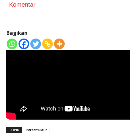
Komentar
Bagikan
TOPIK
infrastruktur