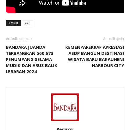
TOPIK
asn
Artikulli paraprak
Artikulli tjetër
BANDARA JUANDA
KEMENPAREKRAF APRESIASI
TERBANGKAN 560.673
ASDP BANGUN DESTINASI
PENUMPANG SELAMA
WISATA BARU BAKAUHENI
MUDIK DAN ARUS BALIK
HARBOUR CITY
LEBARAN 2024
Redaksi