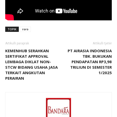
TOPIK
roro
Artikulli paraprak
Artikulli tjetër
KEMENHUB SERAHKAN
PT AIRASIA INDONESIA
SERTIFIKAT APPROVAL
TBK. BUKUKAN
LEMBAGA DIKLAT NON-
PENDAPATAN RP3,98
STCW BIDANG USAHA JASA
TRILIUN DI SEMESTER
TERKAIT ANGKUTAN
1/2025
PERAIRAN