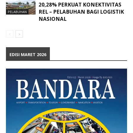
20,28% PERKUAT KONEKTIVITAS
REL – PELABUHAN BAGI LOGISTIK
PELABUHAN
NASIONAL
EDISI MARET 2026