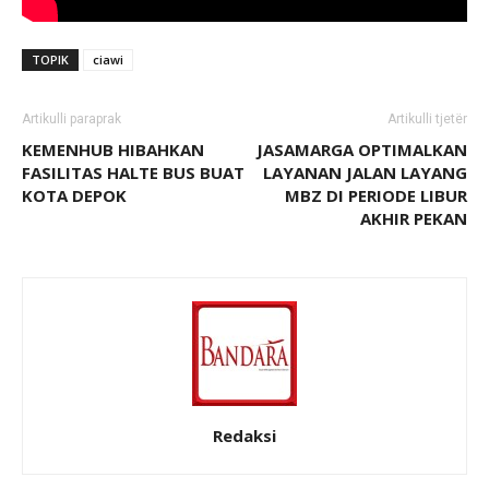
TOPIK
ciawi
Artikulli paraprak
Artikulli tjetër
KEMENHUB HIBAHKAN
JASAMARGA OPTIMALKAN
FASILITAS HALTE BUS BUAT
LAYANAN JALAN LAYANG
KOTA DEPOK
MBZ DI PERIODE LIBUR
AKHIR PEKAN
Redaksi