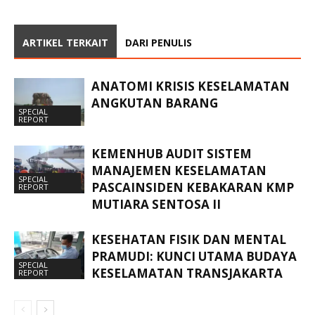
ARTIKEL TERKAIT
DARI PENULIS
ANATOMI KRISIS KESELAMATAN
ANGKUTAN BARANG
SPECIAL
REPORT
KEMENHUB AUDIT SISTEM
MANAJEMEN KESELAMATAN
SPECIAL
PASCAINSIDEN KEBAKARAN KMP
REPORT
MUTIARA SENTOSA II
KESEHATAN FISIK DAN MENTAL
PRAMUDI: KUNCI UTAMA BUDAYA
SPECIAL
KESELAMATAN TRANSJAKARTA
REPORT