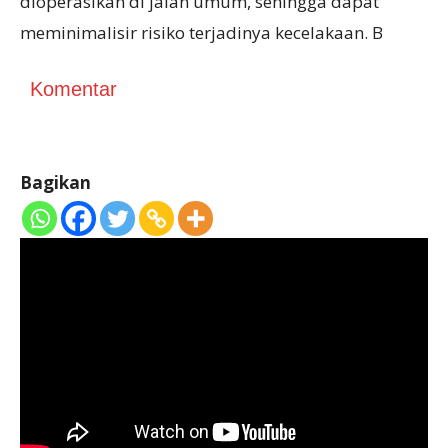
dioperasikan di jalan umum, sehingga dapat
meminimalisir risiko terjadinya kecelakaan. B
Komentar
Bagikan