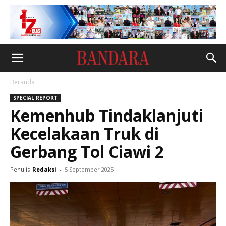
Beranda
SPECIAL REPORT
Kemenhub Tindaklanjuti
Kecelakaan Truk di
Gerbang Tol Ciawi 2
Penulis
Redaksi
-
5 September 2025