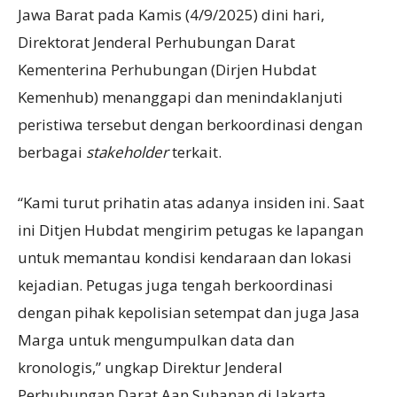
Jawa Barat pada Kamis (4/9/2025) dini hari,
Direktorat Jenderal Perhubungan Darat
Kementerina Perhubungan (Dirjen Hubdat
Kemenhub) menanggapi dan menindaklanjuti
peristiwa tersebut dengan berkoordinasi dengan
berbagai
stakeholder
terkait.
“Kami turut prihatin atas adanya insiden ini. Saat
ini Ditjen Hubdat mengirim petugas ke lapangan
untuk memantau kondisi kendaraan dan lokasi
kejadian. Petugas juga tengah berkoordinasi
dengan pihak kepolisian setempat dan juga Jasa
Marga untuk mengumpulkan data dan
kronologis,” ungkap Direktur Jenderal
Perhubungan Darat Aan Suhanan di Jakarta.