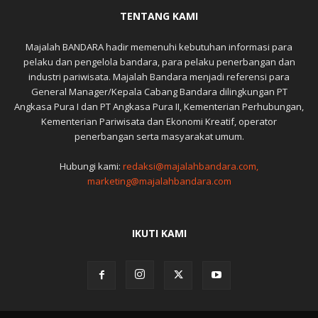
TENTANG KAMI
Majalah BANDARA hadir memenuhi kebutuhan informasi para
pelaku dan pengelola bandara, para pelaku penerbangan dan
industri pariwisata. Majalah Bandara menjadi referensi para
General Manager/Kepala Cabang Bandara dilingkungan PT
Angkasa Pura I dan PT Angkasa Pura II, Kementerian Perhubungan,
Kementerian Pariwisata dan Ekonomi Kreatif, operator
penerbangan serta masyarakat umum.
Hubungi kami:
redaksi@majalahbandara.com,
marketing@majalahbandara.com
IKUTI KAMI