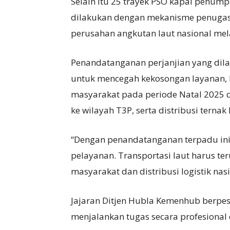
Selain itu 25 trayek PSO kapal penum
dilakukan dengan mekanisme penugas
perusahan angkutan laut nasional mela
Penandatanganan perjanjian yang dilak
untuk mencegah kekosongan layanan,
masyarakat pada periode Natal 2025 d
ke wilayah T3P, serta distribusi terna
“Dengan penandatanganan terpadu ini
pelayanan. Transportasi laut harus te
masyarakat dan distribusi logistik nasi
Jajaran Ditjen Hubla Kemenhub berpes
menjalankan tugas secara profesional