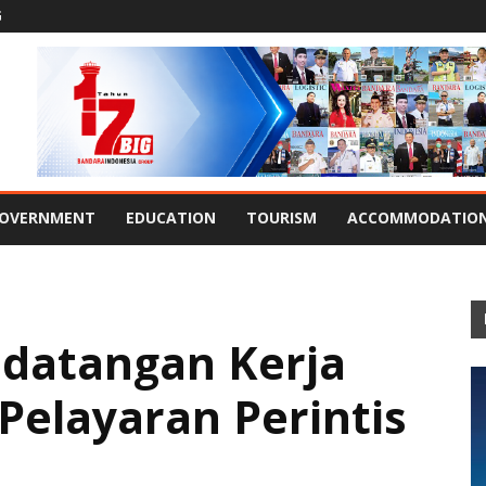
G
OVERNMENT
EDUCATION
TOURISM
ACCOMMODATIO
datangan Kerja
elayaran Perintis