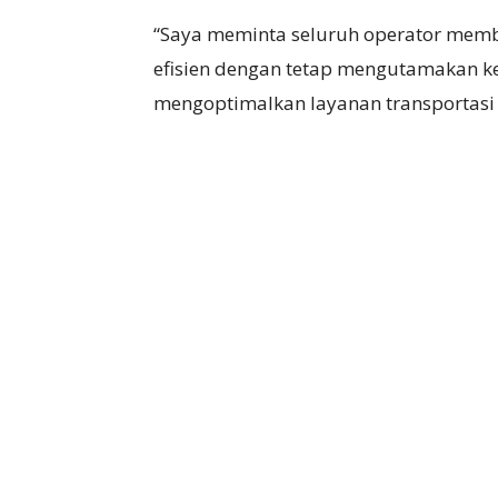
“Saya meminta seluruh operator membe
efisien dengan tetap mengutamakan ke
mengoptimalkan layanan transportasi l