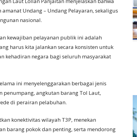
ungan Laut Lollan Panjaitan menjelaskan bahwa
n amanat Undang – Undang Pelayaran, sekaligus
ngunan nasional.
an kewajiban pelayanan publik ini adalah
g harus kita jalankan secara konsisten untuk
an kehadiran negara bagi seluruh masyarakat
elama ini menyelenggarakan berbagai jenis
tan penumpang, angkutan barang Tol Laut,
rede di perairan pelabuhan.
kan konektivitas wilayah T3P, menekan
aan barang pokok dan penting, serta mendorong