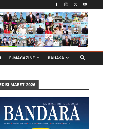
N
E-MAGAZINE
BAHASA
EDISI MARET 2026