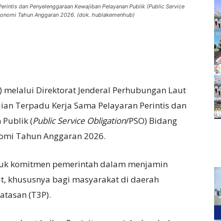
erintis dan Penyelenggaraan Kewajiban Pelayanan Publik (Public Service
konomi Tahun Anggaran 2026. (dok. hublakemenhub)
melalui Direktorat Jenderal Perhubungan Laut
jian Terpadu Kerja Sama Pelayaran Perintis dan
Publik (
Public Service Obligation
/PSO) Bidang
omi Tahun Anggaran 2026.
tuk komitmen pemerintah dalam menjamin
ut, khususnya bagi masyarakat di daerah
atasan (T3P).