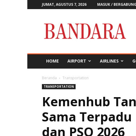
JUMAT, AGUSTUS 7, 2026
MASUK / BERGABUN
Majalah
Bandara
HOME
AIRPORT
AIRLINES
G
Beranda
Transportation
TRANSPORTATION
Kemenhub Tan
Sama Terpadu P
dan PSO 2026