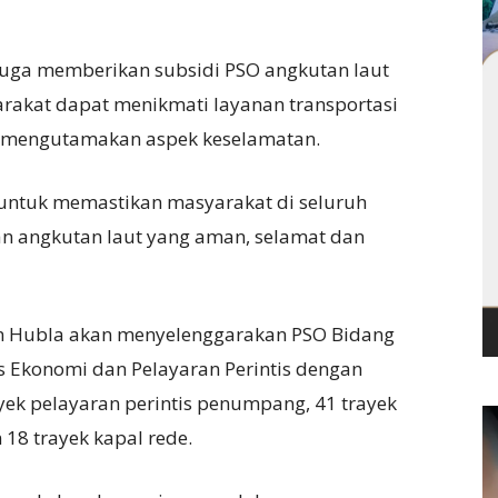
 juga memberikan subsidi PSO angkutan laut
akat dapat menikmati layanan transportasi
ap mengutamakan aspek keselamatan.
 untuk memastikan masyarakat di seluruh
an angkutan laut yang aman, selamat dan
en Hubla akan menyelenggarakan PSO Bidang
 Ekonomi dan Pelayaran Perintis dengan
ayek pelayaran perintis penumpang, 41 trayek
 18 trayek kapal rede.