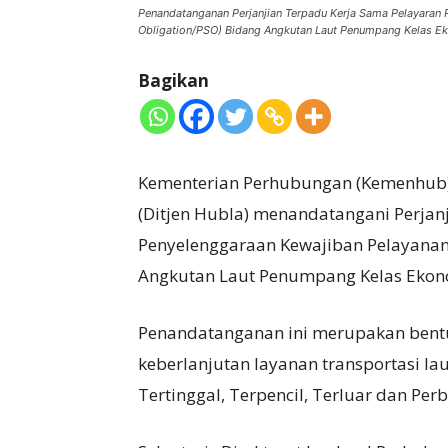
Penandatanganan Perjanjian Terpadu Kerja Sama Pelayaran P
Obligation/PSO) Bidang Angkutan Laut Penumpang Kelas E
Bagikan
Kementerian Perhubungan (Kemenhub) 
(Ditjen Hubla) menandatangani Perjan
Penyelenggaraan Kewajiban Pelayanan 
Angkutan Laut Penumpang Kelas Ekon
Penandatanganan ini merupakan ben
keberlanjutan layanan transportasi la
Tertinggal, Terpencil, Terluar dan Perb