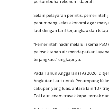
pertumbuhan ekonomi daerah.
Selain pelayaran perintis, pemerintah
penumpang kelas ekonomi agar masyar
laut dengan tarif terjangkau dan tet
“Pemerintah hadir melalui skema PSO
pelosok tanah air mendapatkan layan
terjangkau,” ungkapnya.
Pada Tahun Anggaran (TA) 2026, Ditj
Angkutan Laut untuk Penumpang Kelas
cakupan yang luas, antara lain 107 tr
Tol Laut, enam trayek kapal ternak dan