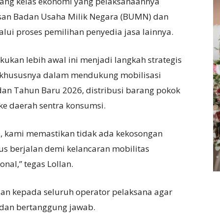
pang kelas ekonomi yang pelaksanaannya
an Badan Usaha Milik Negara (BUMN) dan
lui proses pemilihan penyedia jasa lainnya.
ukan lebih awal ini menjadi langkah strategis
 khususnya dalam mendukung mobilisasi
an Tahun Baru 2026, distribusi barang pokok
k ke daerah sentra konsumsi.
, kami memastikan tidak ada kekosongan
rus berjalan demi kelancaran mobilitas
onal,” tegas Lollan.
an kepada seluruh operator pelaksana agar
 dan bertanggung jawab.