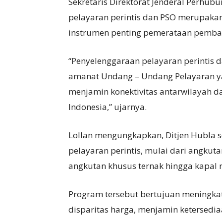
Sekretaris Direktorat Jenderal Perhub
pelayaran perintis dan PSO merupaka
instrumen penting pemerataan pemba
“Penyelenggaraan pelayaran perintis d
amanat Undang – Undang Pelayaran yan
menjamin konektivitas antarwilayah d
Indonesia,” ujarnya.
Lollan mengungkapkan, Ditjen Hubla s
pelayaran perintis, mulai dari angku
angkutan khusus ternak hingga kapal 
Program tersebut bertujuan meningkat
disparitas harga, menjamin ketersedi