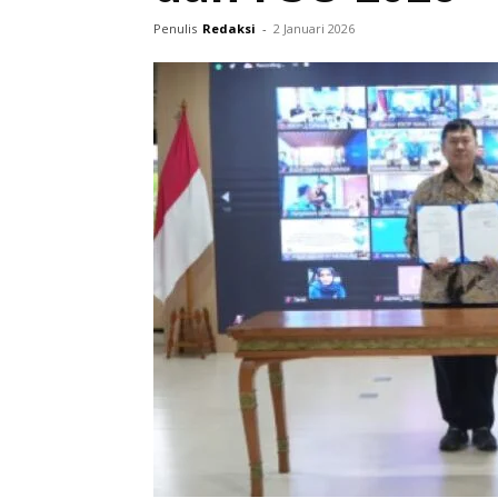
Penulis
Redaksi
-
2 Januari 2026