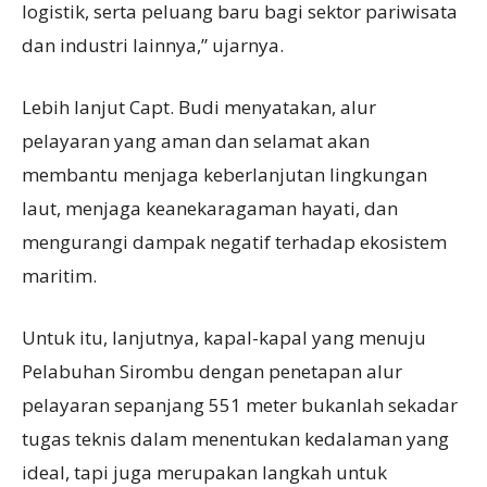
logistik, serta peluang baru bagi sektor pariwisata
dan industri lainnya,” ujarnya.
Lebih lanjut Capt. Budi menyatakan, alur
pelayaran yang aman dan selamat akan
membantu menjaga keberlanjutan lingkungan
laut, menjaga keanekaragaman hayati, dan
mengurangi dampak negatif terhadap ekosistem
maritim.
Untuk itu, lanjutnya, kapal-kapal yang menuju
Pelabuhan Sirombu dengan penetapan alur
pelayaran sepanjang 551 meter bukanlah sekadar
tugas teknis dalam menentukan kedalaman yang
ideal, tapi juga merupakan langkah untuk