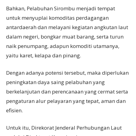
Bahkan, Pelabuhan Sirombu menjadi tempat
untuk menyuplai komoditas perdagangan
antardaerah dan melayani kegiatan angkutan laut
dalam negeri, bongkar muat barang, serta turun
naik penumpang, adapun komoditi utamanya,
yaitu karet, kelapa dan pinang.
Dengan adanya potensi tersebut, maka diperlukan
peningkatan daya saing pelabuhan yang
berkelanjutan dan perencanaan yang cermat serta
pengaturan alur pelayaran yang tepat, aman dan
efisien.
Untuk itu, Direkorat Jenderal Perhubungan Laut