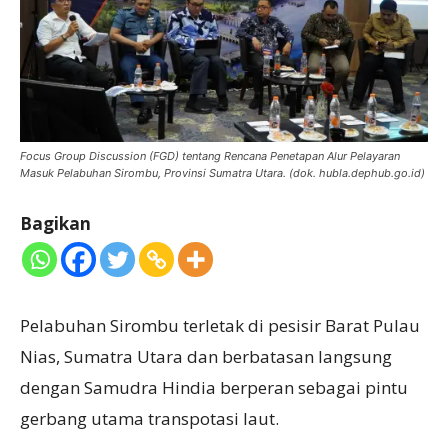
Focus Group Discussion (FGD) tentang Rencana Penetapan Alur Pelayaran
Masuk Pelabuhan Sirombu, Provinsi Sumatra Utara. (dok. hubla.dephub.go.id)
Bagikan
Pelabuhan Sirombu terletak di pesisir Barat Pulau
Nias, Sumatra Utara dan berbatasan langsung
dengan Samudra Hindia berperan sebagai pintu
gerbang utama transpotasi laut.