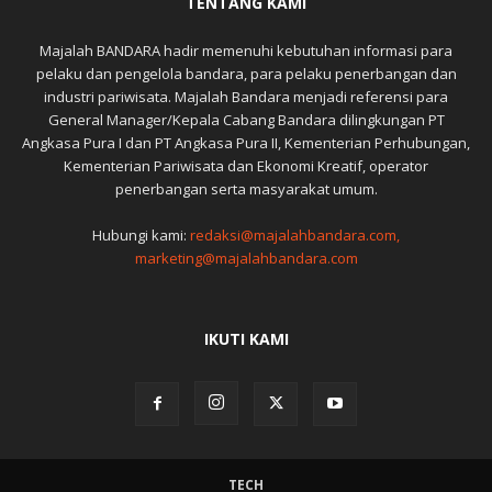
TENTANG KAMI
Majalah BANDARA hadir memenuhi kebutuhan informasi para
pelaku dan pengelola bandara, para pelaku penerbangan dan
industri pariwisata. Majalah Bandara menjadi referensi para
General Manager/Kepala Cabang Bandara dilingkungan PT
Angkasa Pura I dan PT Angkasa Pura II, Kementerian Perhubungan,
Kementerian Pariwisata dan Ekonomi Kreatif, operator
penerbangan serta masyarakat umum.
Hubungi kami:
redaksi@majalahbandara.com,
marketing@majalahbandara.com
IKUTI KAMI
TECH