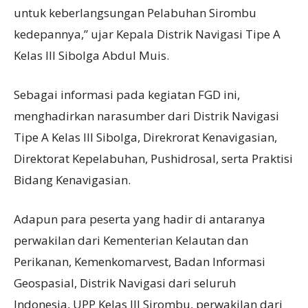
untuk keberlangsungan Pelabuhan Sirombu
kedepannya,” ujar Kepala Distrik Navigasi Tipe A
Kelas III Sibolga Abdul Muis.
Sebagai informasi pada kegiatan FGD ini,
menghadirkan narasumber dari Distrik Navigasi
Tipe A Kelas III Sibolga, Direkrorat Kenavigasian,
Direktorat Kepelabuhan, Pushidrosal, serta Praktisi
Bidang Kenavigasian.
Adapun para peserta yang hadir di antaranya
perwakilan dari Kementerian Kelautan dan
Perikanan, Kemenkomarvest, Badan Informasi
Geospasial, Distrik Navigasi dari seluruh
Indonesia, UPP Kelas III Sirombu, perwakilan dari