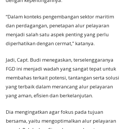
dengan kepentingannya.
“Dalam konteks pengembangan sektor maritim
dan perdagangan, penetapan alur pelayaran
menjadi salah satu aspek penting yang perlu
diperhatikan dengan cermat,” katanya.
Jadi, Capt. Budi menegaskan, terselenggaranya
FGD ini menjadi wadah yang sangat tepat untuk
membahas terkait potensi, tantangan serta solusi
yang terbaik dalam merancang alur pelayaran
yang aman, efisien dan berkelanjutan.
Dia mengingatkan agar fokus pada tujuan
bersama, yaitu mengoptimalkan alur pelayaran