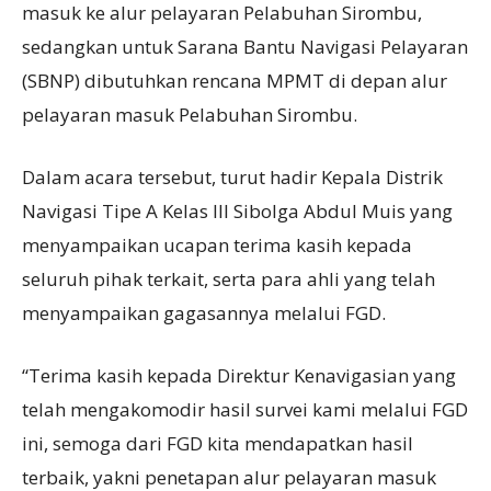
masuk ke alur pelayaran Pelabuhan Sirombu,
sedangkan untuk Sarana Bantu Navigasi Pelayaran
(SBNP) dibutuhkan rencana MPMT di depan alur
pelayaran masuk Pelabuhan Sirombu.
Dalam acara tersebut, turut hadir Kepala Distrik
Navigasi Tipe A Kelas III Sibolga Abdul Muis yang
menyampaikan ucapan terima kasih kepada
seluruh pihak terkait, serta para ahli yang telah
menyampaikan gagasannya melalui FGD.
“Terima kasih kepada Direktur Kenavigasian yang
telah mengakomodir hasil survei kami melalui FGD
ini, semoga dari FGD kita mendapatkan hasil
terbaik, yakni penetapan alur pelayaran masuk