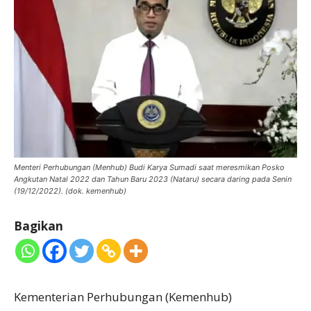
Menteri Perhubungan (Menhub) Budi Karya Sumadi saat meresmikan Posko
Angkutan Natal 2022 dan Tahun Baru 2023 (Nataru) secara daring pada Senin
(19/12/2022). (dok. kemenhub)
Bagikan
Kementerian Perhubungan (Kemenhub)