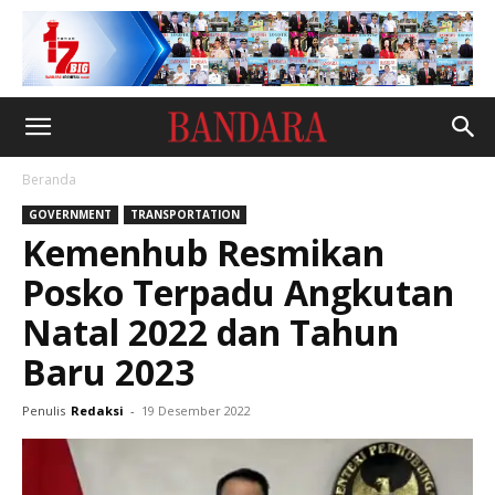
Beranda
GOVERNMENT
TRANSPORTATION
Kemenhub Resmikan
Posko Terpadu Angkutan
Natal 2022 dan Tahun
Baru 2023
Penulis
Redaksi
-
19 Desember 2022