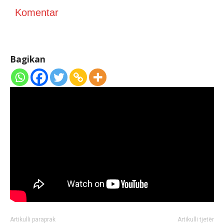
Komentar
Bagikan
Artikulli paraprak
Artikulli tjetër