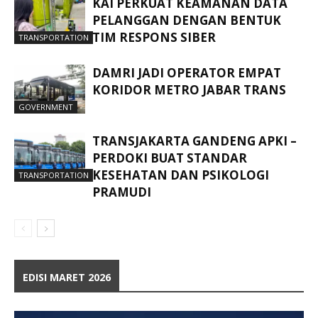
KAI PERKUAT KEAMANAN DATA
PELANGGAN DENGAN BENTUK
TIM RESPONS SIBER
TRANSPORTATION
DAMRI JADI OPERATOR EMPAT
KORIDOR METRO JABAR TRANS
GOVERNMENT
TRANSJAKARTA GANDENG APKI –
PERDOKI BUAT STANDAR
KESEHATAN DAN PSIKOLOGI
TRANSPORTATION
PRAMUDI
EDISI MARET 2026