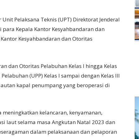
r Unit Pelaksana Teknis (UPT) Direktorat Jenderal
i para Kepala Kantor Kesyahbandaran dan
 Kantor Kesyahbandaran dan Otoritas
ran dan Otoritas Pelabuhan Kelas I hingga Kelas
 Pelabuhan (UPP) Kelas I sampai dengan Kelas III
iklautan kapal penumpang yang beroperasi di
gka meningkatkan kelancaran, kenyamanan,
si laut selama masa Angkutan Natal 2023 dan
keseragaman dalam pelaksanaan dan pelaporan