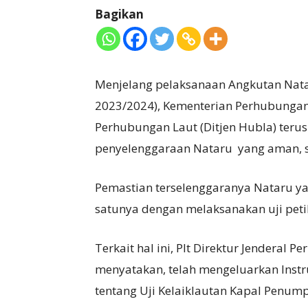
Bagikan
Menjelang pelaksanaan Angkutan Nata
2023/2024), Kementerian Perhubungan 
Perhubungan Laut (Ditjen Hubla) ter
penyelenggaraan Nataru yang aman, s
Pemastian terselenggaranya Nataru yan
satunya dengan melaksanakan uji pet
Terkait hal ini, Plt Direktur Jenderal P
menyatakan, telah mengeluarkan Instr
tentang Uji Kelaiklautan Kapal Penu