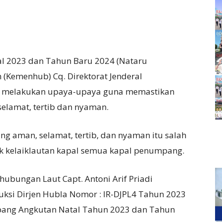
l 2023 dan Tahun Baru 2024 (Nataru
(Kemenhub) Cq. Direktorat Jenderal
us melakukan upaya-upaya guna memastikan
elamat, tertib dan nyaman.
g aman, selamat, tertib, dan nyaman itu salah
ik kelaiklautan kapal semua kapal penumpang.
erhubungan Laut Capt. Antoni Arif Priadi
uksi Dirjen Hubla Nomor : IR-DJPL4 Tahun 2023
mpang Angkutan Natal Tahun 2023 dan Tahun