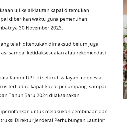
iksaan uji kelaiklautan kapal ditemukan
kapal diberikan waktu guna pemenuhan
ambatnya 30 November 2023.
yang telah ditentukan dimaksud belum juga
rasi sampai ketidaksesuaian atau rekomendasi
ala Kantor UPT di seluruh wilayah Indonesia
erus terhadap kapal-kapal penumpang sampai
dan Tahun Baru 2024 dilaksanakan.
 diperintahkan untuk melakukan pembinaan dan
ruksi Direktur Jenderal Perhubungan Laut ini”