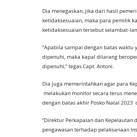
Dia menegaskan, jika dari hasil pemer
ketidaksesuaian, maka para pemilik 
ketidaksesuaian tersebut selambat-l
“Apabila sampai dengan batas waktu 
dipenuhi, maka kapal dilarang berope
dipenuhi,” tegas Capt. Antoni.
Dia juga memerintahkan agar para Kep
melakukan monitor secara terus men
dengan batas akhir Posko Natal 2023 
“Direktur Perkapalan dan Kepelautan
pengawasan terhadap pelaksanaan Inst