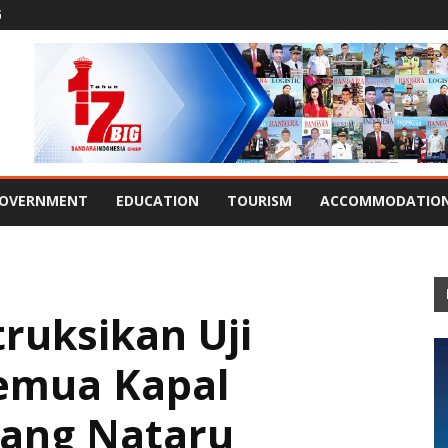
G
OVERNMENT
EDUCATION
TOURISM
ACCOMMODATIO
ruksikan Uji
Semua Kapal
ang Nataru