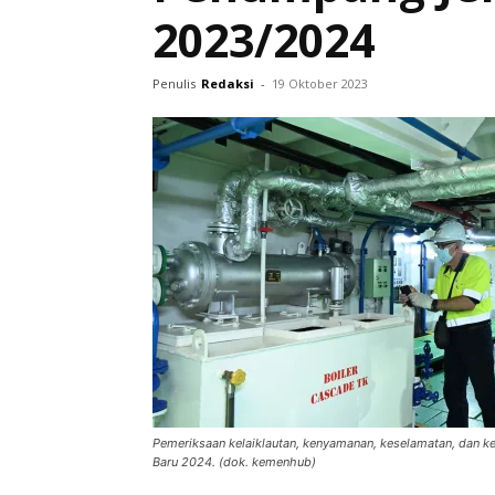
2023/2024
Penulis
Redaksi
-
19 Oktober 2023
Pemeriksaan kelaiklautan, kenyamanan, keselamatan, dan k
Baru 2024. (dok. kemenhub)