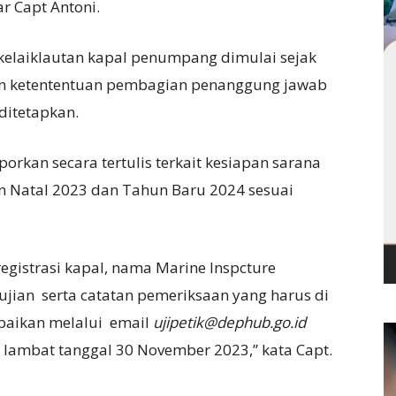
r Capt Antoni.
 kelaiklautan kapal penumpang dimulai sejak
an ketententuan pembagian penanggung jawab
 ditetapkan.
orkan secara tertulis terkait kesiapan sarana
n Natal 2023 dan Tahun Baru 2024 sesuai
registrasi kapal, nama Marine Inspcture
jian serta catatan pemeriksaan yang harus di
mpaikan melalui email
ujipetik@dephub.go.id
 lambat tanggal 30 November 2023,” kata Capt.