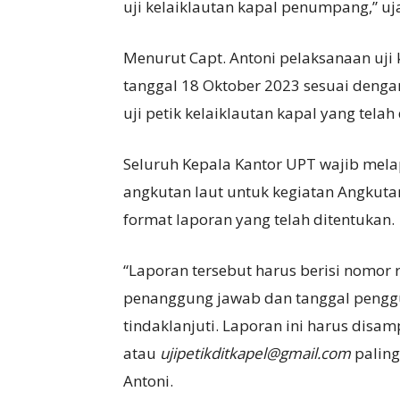
uji kelaiklautan kapal penumpang,” uja
Menurut Capt. Antoni pelaksanaan uji
tanggal 18 Oktober 2023 sesuai deng
uji petik kelaiklautan kapal yang telah
Seluruh Kepala Kantor UPT wajib melap
angkutan laut untuk kegiatan Angkuta
format laporan yang telah ditentukan.
“Laporan tersebut harus berisi nomor 
penanggung jawab dan tanggal penggu
tindaklanjuti. Laporan ini harus disa
atau
ujipetikditkapel@gmail.com
paling
Antoni.