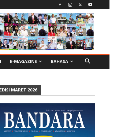
N
E-MAGAZINE
BAHASA
EDISI MARET 2026