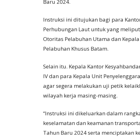
Baru 2024.
Instruksi ini ditujukan bagi para Kanto
Perhubungan Laut untuk yang meliput
Otoritas Pelabuhan Utama dan Kepala
Pelabuhan Khusus Batam.
Selain itu. Kepala Kantor Kesyahbanda
IV dan para Kepala Unit Penyelenggara
agar segera melakukan uji petik kela
wilayah kerja masing-masing.
“Instruksi ini dikeluarkan dalam ran
keselamatan dan keamanan transporta
Tahun Baru 2024 serta menciptakan 