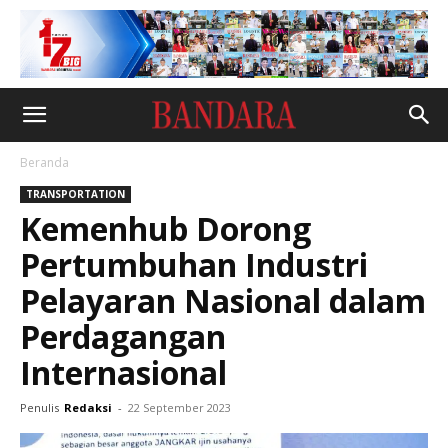
Beranda
TRANSPORTATION
Kemenhub Dorong
Pertumbuhan Industri
Pelayaran Nasional dalam
Perdagangan
Internasional
Penulis
Redaksi
-
22 September 2023