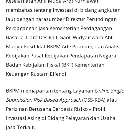
Keselamatan Ahli Muda Ardi Kurniawan
membahas tentang investasi di bidang angkutan
laut dengan narasumber Direktur Perundingan
Perdagangan Jasa Kementerian Perdagangan
Basaria Tiara Desika L.Gaol, Widyaiswara Ahli
Madya Pusdiklat BKPM Ade Priaman, dan Analis
Kebijakan Pusat Kebijakan Pendapatan Negara
Badan Kebijakan Fiskal (BKF) Kementerian
Keuangan Rustam Effendi.
BKPM memaparkan tentang Layanan
Online Single
Submission Risk Based Approach
(OSS-RBA) atau
Perizinan Berusaha Berbasis Risiko – Profil
Investasi Asing di Bidang Pelayaran dan Usaha
Jasa Terkait.