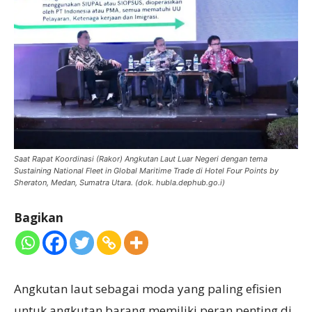
Saat Rapat Koordinasi (Rakor) Angkutan Laut Luar Negeri dengan tema
Sustaining National Fleet in Global Maritime Trade di Hotel Four Points by
Sheraton, Medan, Sumatra Utara. (dok. hubla.dephub.go.i)
Bagikan
Angkutan laut sebagai moda yang paling efisien
untuk angkutan barang memiliki peran penting di