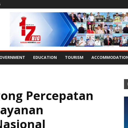
G
OVERNMENT
EDUCATION
TOURISM
ACCOMMODATIO
ong Percepatan
Layanan
asional