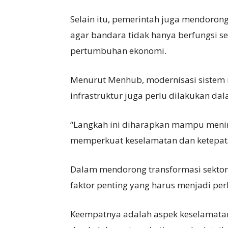
Selain itu, pemerintah juga mendor
agar bandara tidak hanya berfungsi se
pertumbuhan ekonomi.
Menurut Menhub, modernisasi sistem 
infrastruktur juga perlu dilakukan da
“Langkah ini diharapkan mampu menin
memperkuat keselamatan dan ketepata
Dalam mendorong transformasi sekto
faktor penting yang harus menjadi pe
Keempatnya adalah aspek keselamata