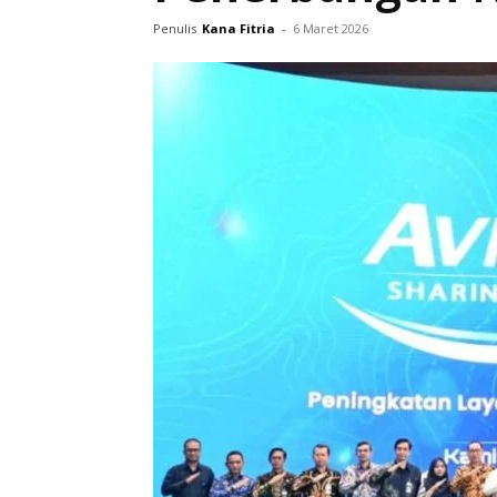
Penulis
Kana Fitria
-
6 Maret 2026