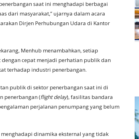
penerbangan saat ini menghadapi berbagai
as dari masyarakat,” ujarnya dalam acara
arakan Dirjen Perhubungan Udara di Kantor
 sekarang, Menhub menambahkan, setiap
dengan cepat menjadi perhatian publik dan
t terhadap industri penerbangan.
an publik di sektor penerbangan saat ini di
an penerbangan (
flight delay
), fasilitas bandara
 pengalaman perjalanan penumpang yang belum
ga menghadapi dinamika eksternal yang tidak