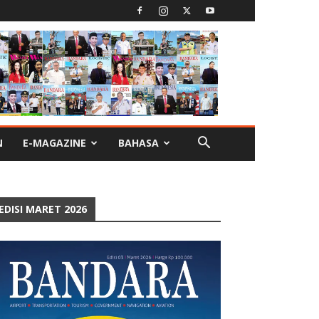
N
E-MAGAZINE
BAHASA
EDISI MARET 2026