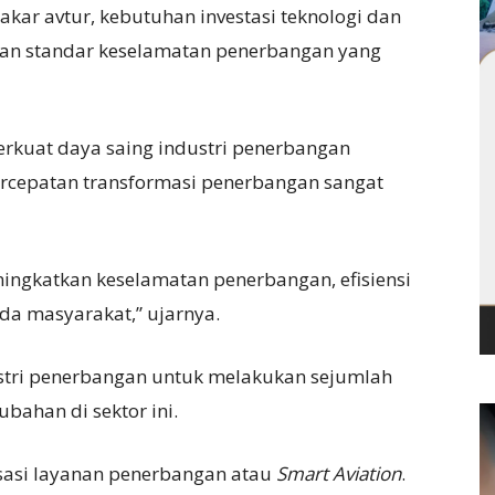
bakar avtur, kebutuhan investasi teknologi dan
katan standar keselamatan penerbangan yang
rkuat daya saing industri penerbangan
percepatan transformasi penerbangan sangat
ningkatkan keselamatan penerbangan, efisiensi
da masyarakat,” ujarnya.
tri penerbangan untuk melakukan sejumlah
bahan di sektor ini.
isasi layanan penerbangan atau
Smart Aviation
.