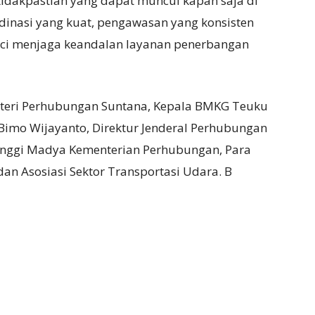
tidakpastian yang dapat muncul kapan saja di
rdinasi yang kuat, pengawasan yang konsisten
nci menjaga keandalan layanan penerbangan
enteri Perhubungan Suntana, Kepala BMKG Teuku
 Bimo Wijayanto, Direktur Jenderal Perhubungan
Tinggi Madya Kementerian Perhubungan, Para
n Asosiasi Sektor Transportasi Udara. B