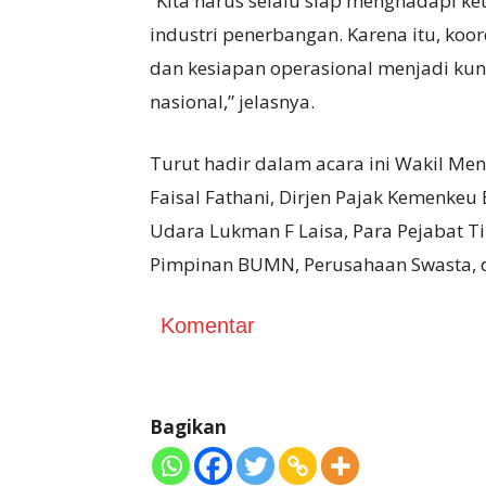
“Kita harus selalu siap menghadapi ke
industri penerbangan. Karena itu, koo
dan kesiapan operasional menjadi ku
nasional,” jelasnya.
Turut hadir dalam acara ini Wakil M
Faisal Fathani, Dirjen Pajak Kemenkeu
Udara Lukman F Laisa, Para Pejabat 
Pimpinan BUMN, Perusahaan Swasta, da
Komentar
Bagikan