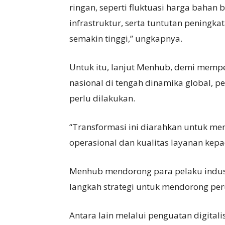
ringan, seperti fluktuasi harga bahan 
infrastruktur, serta tuntutan pening
semakin tinggi,” ungkapnya.
Untuk itu, lanjut Menhub, demi mempe
nasional di tengah dinamika global, 
perlu dilakukan.
“Transformasi ini diarahkan untuk me
operasional dan kualitas layanan kepa
Menhub mendorong para pelaku indus
langkah strategi untuk mendorong peru
Antara lain melalui penguatan digital