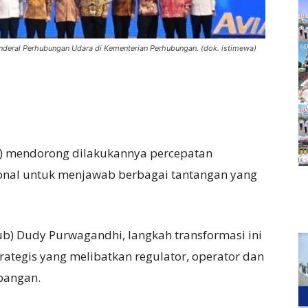
enderal Perhubungan Udara di Kementerian Perhubungan. (dok. istimewa)
 mendorong dilakukannya percepatan
ional untuk menjawab berbagai tantangan yang
) Dudy Purwagandhi, langkah transformasi ini
rategis yang melibatkan regulator, operator dan
bangan.