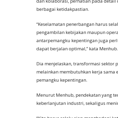
dan kolaborasi, perhatian pada detail
berbagai ketidakpastian.
“Keselamatan penerbangan harus selal
pengambilan kebijakan maupun operas
antarpemangku kepentingan juga perlu 
dapat berjalan optimal,” kata Menhub.
Dia menjelaskan, transformasi sektor 
melainkan membutuhkan kerja sama era
pemangku kepentingan.
Menurut Menhub, pendekatan yang teri
keberlanjutan industri, sekaligus men