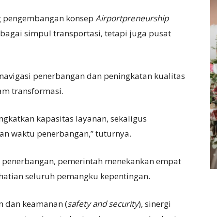
ong pengembangan konsep
Airportpreneurship
bagai simpul transportasi, tetapi juga pusat
navigasi penerbangan dan peningkatan kualitas
lam transformasi.
gkatkan kapasitas layanan, sekaligus
n waktu penerbangan,” tuturnya.
r penerbangan, pemerintah menekankan empat
rhatian seluruh pemangku kepentingan.
n dan keamanan (
safety and security
), sinergi