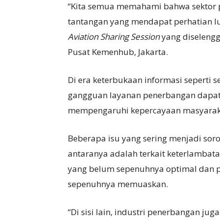
“Kita semua memahami bahwa sektor 
tantangan yang mendapat perhatian lu
Aviation Sharing Session
yang diselengg
Pusat Kemenhub, Jakarta.
Di era keterbukaan informasi seperti
gangguan layanan penerbangan dapat 
mempengaruhi kepercayaan masyaraka
Beberapa isu yang sering menjadi sorot
antaranya adalah terkait keterlambat
yang belum sepenuhnya optimal dan
sepenuhnya memuaskan.
“Di sisi lain, industri penerbangan ju