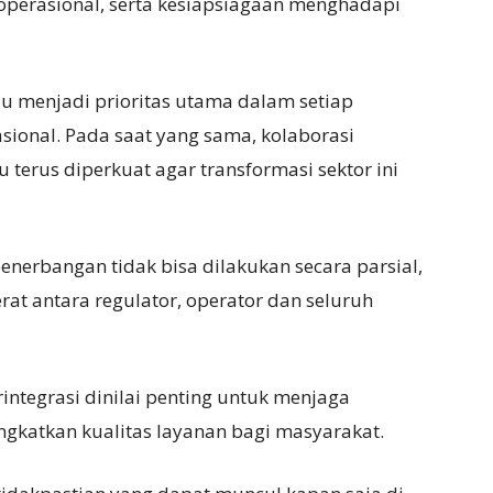
 operasional, serta kesiapsiagaan menghadapi
u menjadi prioritas utama dalam setiap
ional. Pada saat yang sama, kolaborasi
terus diperkuat agar transformasi sektor ini
penerbangan tidak bisa dilakukan secara parsial,
t antara regulator, operator dan seluruh
ntegrasi dinilai penting untuk menjaga
ingkatkan kualitas layanan bagi masyarakat.