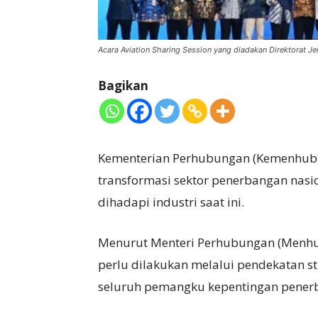
Acara Aviation Sharing Session yang diadakan Direktorat J
Bagikan
Kementerian Perhubungan (Kemenhub)
transformasi sektor penerbangan nas
dihadapi industri saat ini.
Menurut Menteri Perhubungan (Menhub
perlu dilakukan melalui pendekatan st
seluruh pemangku kepentingan pener