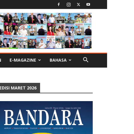
N
E-MAGAZINE
BAHASA
EDISI MARET 2026