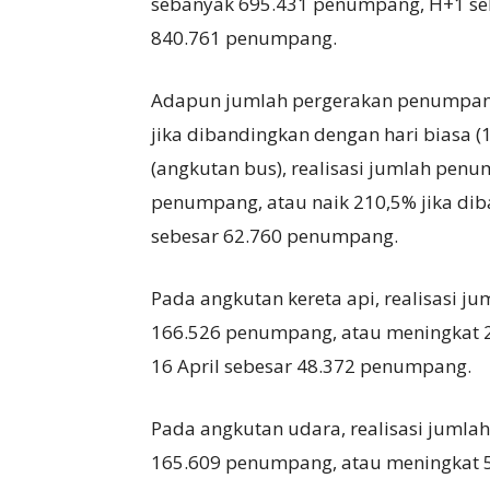
sebanyak 695.431 penumpang, H+1 se
840.761 penumpang.
Adapun jumlah pergerakan penumpan
jika dibandingkan dengan hari biasa (
(angkutan bus), realisasi jumlah pe
penumpang, atau naik 210,5% jika dib
sebesar 62.760 penumpang.
Pada angkutan kereta api, realisasi 
166.526 penumpang, atau meningkat 2
16 April sebesar 48.372 penumpang.
Pada angkutan udara, realisasi juml
165.609 penumpang, atau meningkat 5