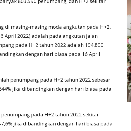
banyak 803.590 penumpang, dan H+2 sekitar
g di masing-masing moda angkutan pada H+2,
16 April 2022) adalah pada angkutan jalan
numpang pada H+2 tahun 2022 adalah 194.890
andingkan dengan hari biasa pada 16 April
jumlah penumpang pada H+2 tahun 2022 sebesar
44% jika dibandingkan dengan hari biasa pada
ah penumpang pada H+2 tahun 2022 sekitar
7,6% jika dibandingkan dengan hari biasa pada