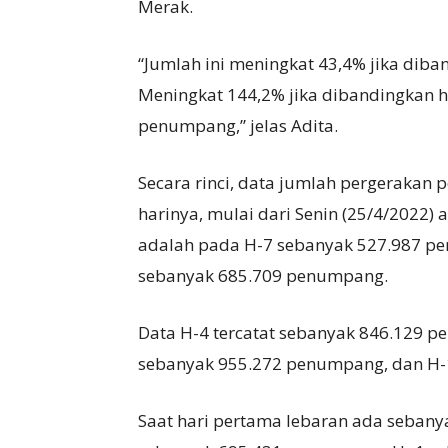
Merak.
“Jumlah ini meningkat 43,4% jika di
Meningkat 144,2% jika dibandingkan h
penumpang,” jelas Adita.
Secara rinci, data jumlah pergeraka
harinya, mulai dari Senin (25/4/2022)
adalah pada H-7 sebanyak 527.987 p
sebanyak 685.709 penumpang.
Data H-4 tercatat sebanyak 846.129 
sebanyak 955.272 penumpang, dan H-
Saat hari pertama lebaran ada seban