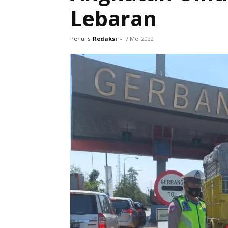
Lebaran
Penulis
Redaksi
-
7 Mei 2022