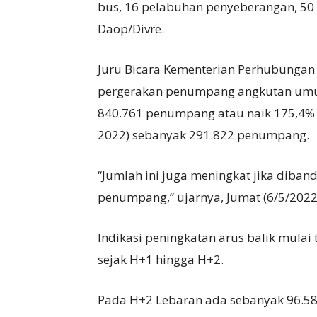
bus, 16 pelabuhan penyeberangan, 50 
Daop/Divre.
Juru Bicara Kementerian Perhubungan
pergerakan penumpang angkutan umu
840.761 penumpang atau naik 175,4% j
2022) sebanyak 291.822 penumpang.
“Jumlah ini juga meningkat jika diba
penumpang,” ujarnya, Jumat (6/5/2022
Indikasi peningkatan arus balik mulai
sejak H+1 hingga H+2.
Pada H+2 Lebaran ada sebanyak 96.