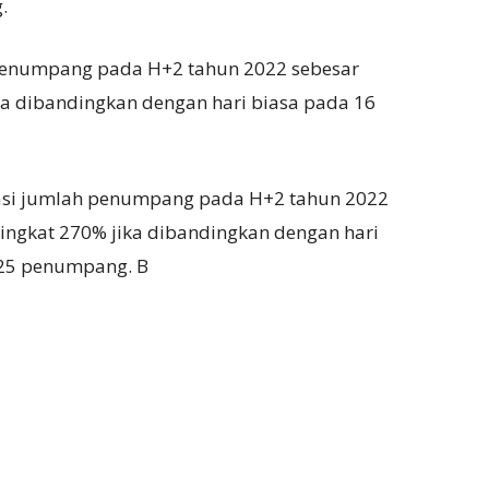
.
h penumpang pada H+2 tahun 2022 sebesar
a dibandingkan dengan hari biasa pada 16
sasi jumlah penumpang pada H+2 tahun 2022
ngkat 270% jika dibandingkan dengan hari
525 penumpang. B