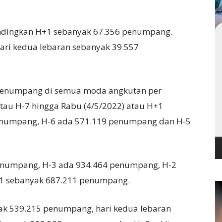
bandingkan H+1 sebanyak 67.356 penumpang.
ari kedua lebaran sebanyak 39.557
n penumpang di semua moda angkutan per
 atau H-7 hingga Rabu (4/5/2022) atau H+1
enumpang, H-6 ada 571.119 penumpang dan H-5
penumpang, H-3 ada 934.464 penumpang, H-2
1 sebanyak 687.211 penumpang.
yak 539.215 penumpang, hari kedua lebaran