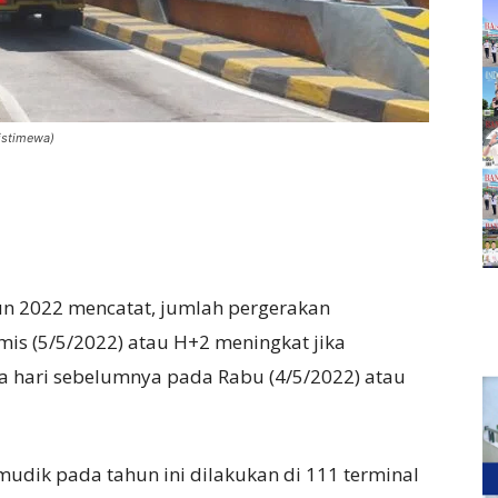
 istimewa)
n 2022 mencatat, jumlah pergerakan
 (5/5/2022) atau H+2 meningkat jika
 hari sebelumnya pada Rabu (4/5/2022) atau
ik pada tahun ini dilakukan di 111 terminal