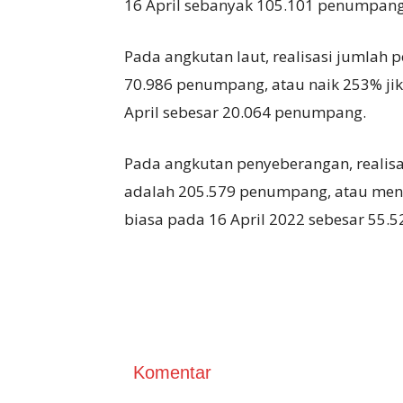
16 April sebanyak 105.101 penumpang
Pada angkutan laut, realisasi jumla
70.986 penumpang, atau naik 253% jik
April sebesar 20.064 penumpang.
Pada angkutan penyeberangan, reali
adalah 205.579 penumpang, atau meni
biasa pada 16 April 2022 sebesar 55.
Komentar