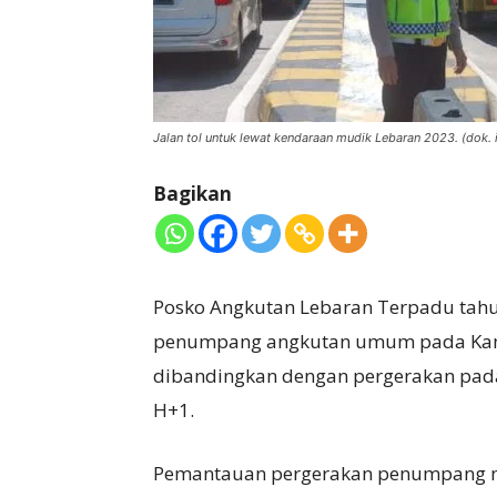
Jalan tol untuk lewat kendaraan mudik Lebaran 2023. (dok.
Bagikan
Posko Angkutan Lebaran Terpadu tahu
penumpang angkutan umum pada Kamis
dibandingkan dengan pergerakan pada
H+1.
Pemantauan pergerakan penumpang mud