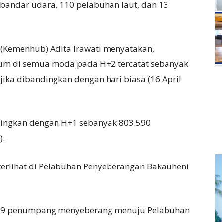
bandar udara, 110 pelabuhan laut, dan 13
 (Kemenhub) Adita Irawati menyatakan,
m di semua moda pada H+2 tercatat sebanyak
ika dibandingkan dengan hari biasa (16 April
ndingkan dengan H+1 sebanyak 803.590
).
 terlihat di Pelabuhan Penyeberangan Bakauheni
589 penumpang menyeberang menuju Pelabuhan