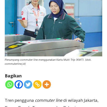
Penumpang commuter line menggunakan Kartu Multi Trip (KMT). (dok.
commuterline,id)
Bagikan
Tren pengguna
commuter line
di wilayah Jakarta,