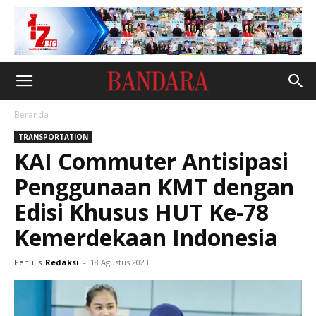
Beranda
TRANSPORTATION
KAI Commuter Antisipasi
Penggunaan KMT dengan
Edisi Khusus HUT Ke-78
Kemerdekaan Indonesia
Penulis
Redaksi
-
18 Agustus 2023