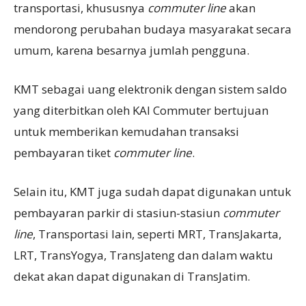
transportasi, khususnya
commuter line
akan
mendorong perubahan budaya masyarakat secara
umum, karena besarnya jumlah pengguna.
KMT sebagai uang elektronik dengan sistem saldo
yang diterbitkan oleh KAI Commuter bertujuan
untuk memberikan kemudahan transaksi
pembayaran tiket
commuter line
.
Selain itu, KMT juga sudah dapat digunakan untuk
pembayaran parkir di stasiun-stasiun
commuter
line
, Transportasi lain, seperti MRT, TransJakarta,
LRT, TransYogya, TransJateng dan dalam waktu
dekat akan dapat digunakan di TransJatim.