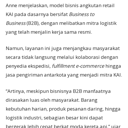
Anne menjelaskan, model bisnis angkutan retail
KAI pada dasarnya bersifat
B
usiness to
B
usiness
(B2B), dengan melibatkan mitra logistik
yang telah menjalin kerja sama resmi.
Namun, layanan ini juga menjangkau masyarakat
secara tidak langsung melalui kolaborasi dengan
penyedia ekspedisi,
fulfillment e-commerce
hingga
jasa pengiriman antarkota yang menjadi mitra KAI.
“Artinya, meskipun bisnisnya B2B manfaatnya
dirasakan luas oleh masyarakat. Barang
kebutuhan harian, produk pesanan daring, hingga
logistik industri, sebagian besar kini dapat
bergerak lebih cepat berkat moda kereta api,” ujar