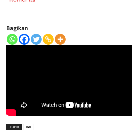
Bagikan
TOPIK
kai