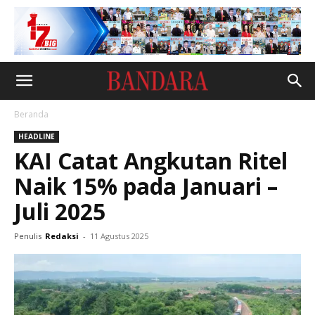
Beranda
HEADLINE
KAI Catat Angkutan Ritel
Naik 15% pada Januari –
Juli 2025
Penulis
Redaksi
-
11 Agustus 2025