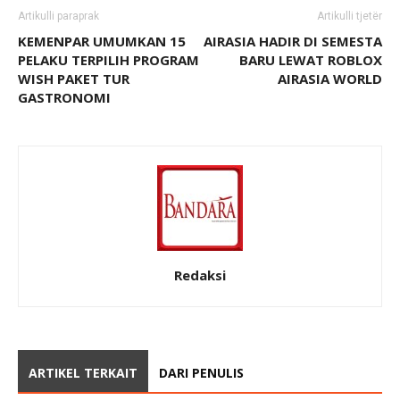
Artikulli paraprak
Artikulli tjetër
KEMENPAR UMUMKAN 15
AIRASIA HADIR DI SEMESTA
PELAKU TERPILIH PROGRAM
BARU LEWAT ROBLOX
WISH PAKET TUR
AIRASIA WORLD
GASTRONOMI
Redaksi
ARTIKEL TERKAIT
DARI PENULIS