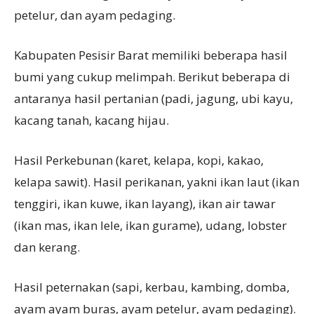
petelur, dan ayam pedaging.
Kabupaten Pesisir Barat memiliki beberapa hasil
bumi yang cukup melimpah. Berikut beberapa di
antaranya hasil pertanian (padi, jagung, ubi kayu,
kacang tanah, kacang hijau.
Hasil Perkebunan (karet, kelapa, kopi, kakao,
kelapa sawit). Hasil perikanan, yakni ikan laut (ikan
tenggiri, ikan kuwe, ikan layang), ikan air tawar
(ikan mas, ikan lele, ikan gurame), udang, lobster
dan kerang.
Hasil peternakan (sapi, kerbau, kambing, domba,
ayam ayam buras, ayam petelur, ayam pedaging).