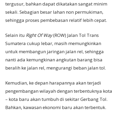
tergusur, bahkan dapat dikatakan sangat minim
sekali. Sebagian besar lahan non permukiman,
sehingga proses pembebasan relatif lebih cepat.
Selain itu
R
ight
O
f
W
ay
(ROW) Jalan Tol Trans
Sumatera cukup lebar, masih memungkinkan
untuk membangun jaringan jalan rel, sehingga
nanti ada kemungkinan angkutan barang bisa
beralih ke jalan rel, mengurangi beban jalan tol.
Kemudian, ke depan harapannya akan terjadi
pengembangan wilayah dengan terbentuknya kota
– kota baru akan tumbuh di sekitar Gerbang Tol.
Bahkan, kawasan ekonomi baru akan terbentuk.