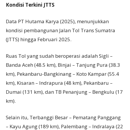
Kondisi
T
erkini JTTS
Data PT Hutama Karya (2025), menunjukkan
kondisi pembangunan Jalan Tol Trans Sumatra
(JTTS) hingga Februari 2025.
Ruas Tol yang sudah beroperasi adalah Sigli –
Banda Aceh (48.5 km), Binjai – Tanjung Pura (38.3
km), Pekanbaru-Bangkinang – Koto Kampar (55.4
km), Kisaran – Indrapura (48 km), Pekanbaru –
Dumai (131 km), dan TB Penanjung – Bengkulu (17
km).
Selain itu, Terbanggi Besar – Pematang Panggang
– Kayu Agung (189 km), Palembang – Indralaya (22