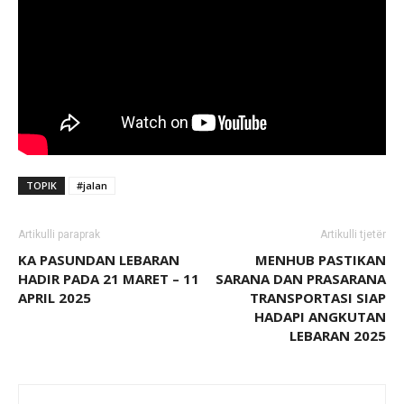
TOPIK
#jalan
Artikulli paraprak
Artikulli tjetër
KA PASUNDAN LEBARAN
MENHUB PASTIKAN
HADIR PADA 21 MARET – 11
SARANA DAN PRASARANA
APRIL 2025
TRANSPORTASI SIAP
HADAPI ANGKUTAN
LEBARAN 2025