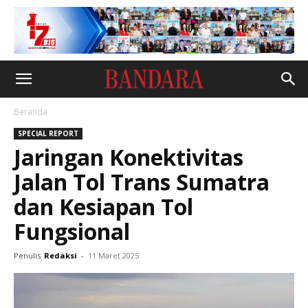
Beranda
SPECIAL REPORT
Jaringan Konektivitas
Jalan Tol Trans Sumatra
dan Kesiapan Tol
Fungsional
Penulis
Redaksi
-
11 Maret 2025