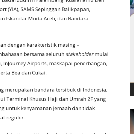
port (YIA), SAMS Sepinggan Balikpapan,
an Iskandar Muda Aceh, dan Bandara
an dengan karakteristik masing –
embahasan bersama seluruh
stakeholder
mulai
i, InJourney Airports, maskapai penerbangan,
serta Bea dan Cukai.
g merupakan bandara tersibuk di Indonesia,
lui Terminal Khusus Haji dan Umrah 2F yang
ung untuk kenyamanan jemaah dan tidak
t reguler.