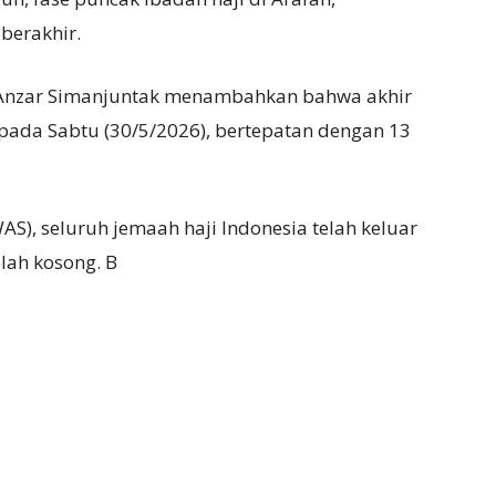
berakhir.
 Anzar Simanjuntak menambahkan bahwa akhir
pada Sabtu (30/5/2026), bertepatan dengan 13
S), seluruh jemaah haji Indonesia telah keluar
lah kosong. B