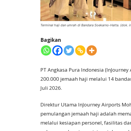
Terminal haji dan umrah di Bandara Soekarno-Hatta. (dok. i
Bagikan
PT Angkasa Pura Indonesia (InJourney
200.000 jemaah haji melalui 14 banda
Juli 2026.
Direktur Utama InJourney Airports Mo
pemulangan jemaah haji adalah mema
melalui kesiapan personel, fasilitas d