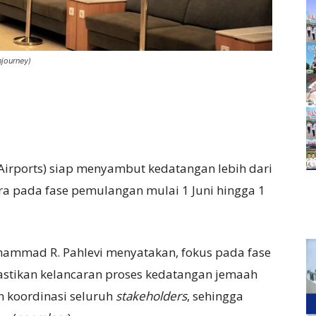
njourney)
 Airports) siap menyambut kedatangan lebih dari
ra pada fase pemulangan mulai 1 Juni hingga 1
hammad R. Pahlevi menyatakan, fokus pada fase
stikan kelancaran proses kedatangan jemaah
an koordinasi seluruh
stakeholders
, sehingga