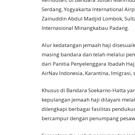
Serdang, Yogyakarta International Air
Zainuddin Abdul Madjid Lombok, Sult
Internasional Minangkabau Padang.
Alur kedatangan jemaah haji disesuaik
masing bandara dan telah melalui p
dari Panitia Penyelenggara Ibadah Haj
AirNav Indonesia, Karantina, Imigrasi, 
Khusus di Bandara Soekarno-Hatta yan
kepulangan jemaah haji dilayani mela
dilengkapi berbagai fasilitas penduk
bercampur dengan penumpang pesawa