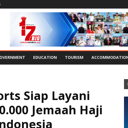
G
OVERNMENT
EDUCATION
TOURISM
ACCOMMODATIO
orts Siap Layani
0.000 Jemaah Haji
Indonesia