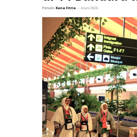
Penulis
Kana Fitria
-
4 Juni 2026