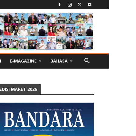
N
E-MAGAZINE
BAHASA
EDISI MARET 2026