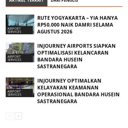
ARTIKEL TERKAIT
DARI PENULIS
RUTE YOGYAKARTA – YIA HANYA
RP50.000 NAIK DAMRI SELAMA
AIRPORT
AGUSTUS 2026
SERVICES
INJOURNEY AIRPORTS SIAPKAN
OPTIMALISASI KELANCARAN
AIRPORT
BANDARA HUSEIN
SERVICES
SASTRANEGARA
INJOURNEY OPTIMALKAN
KELAYAKAN KEAMANAN
AIRPORT
OPERASIONAL BANDARA HUSEIN
SERVICES
SASTRANEGARA