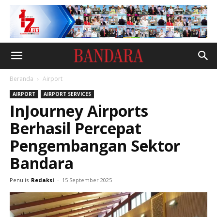
Beranda
Airport
AIRPORT
AIRPORT SERVICES
InJourney Airports
Berhasil Percepat
Pengembangan Sektor
Bandara
Penulis
Redaksi
-
15 September 2025