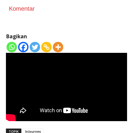
Komentar
Bagikan
TOPIK
InJourney