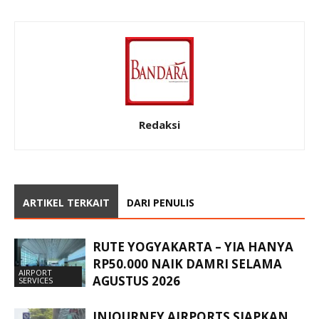
Redaksi
ARTIKEL TERKAIT
DARI PENULIS
RUTE YOGYAKARTA – YIA HANYA
RP50.000 NAIK DAMRI SELAMA
AIRPORT
AGUSTUS 2026
SERVICES
INJOURNEY AIRPORTS SIAPKAN