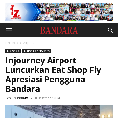
Beranda
Airport
AIRPORT
AIRPORT SERVICES
Injourney Airport
Luncurkan Eat Shop Fly
Apresiasi Pengguna
Bandara
Penulis
Redaksi
-
30 Desember 2024