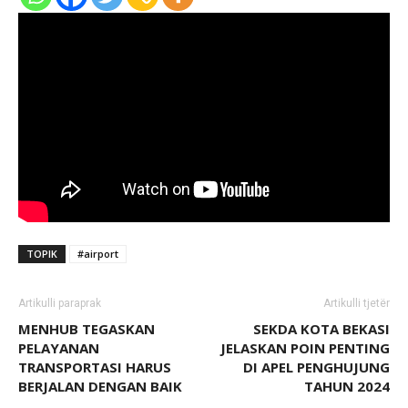
TOPIK
#airport
Artikulli paraprak
Artikulli tjetër
MENHUB TEGASKAN
SEKDA KOTA BEKASI
PELAYANAN
JELASKAN POIN PENTING
TRANSPORTASI HARUS
DI APEL PENGHUJUNG
BERJALAN DENGAN BAIK
TAHUN 2024