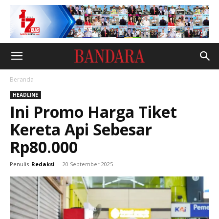
Beranda
HEADLINE
Ini Promo Harga Tiket
Kereta Api Sebesar
Rp80.000
Penulis
Redaksi
-
20 September 2025