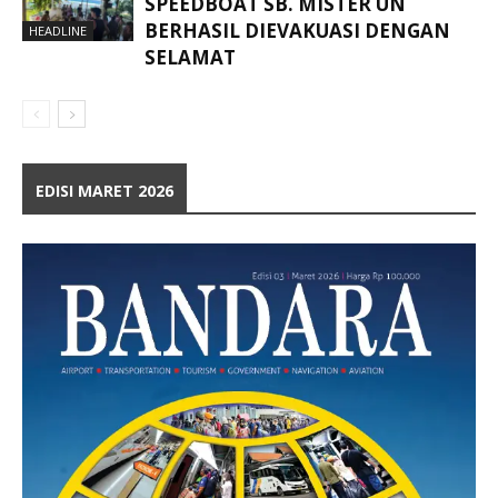
SPEEDBOAT SB. MISTER UN
BERHASIL DIEVAKUASI DENGAN
HEADLINE
SELAMAT
EDISI MARET 2026