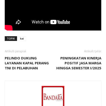
TOPIK
kai
Artikulli paraprak
Artikulli tjetër
PELINDO DUKUNG
PENINGKATAN KINERJA
LAYANAN KAPAL PERANG
POSITIF JASA MARGA
TNI DI PELABUHAN
HINGGA SEMESTER I/2025