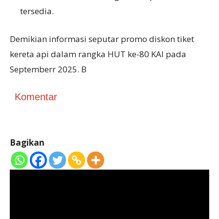
tersedia.
Demikian informasi seputar promo diskon tiket
kereta api dalam rangka HUT ke-80 KAI pada
Septemberr 2025. B
Komentar
Bagikan