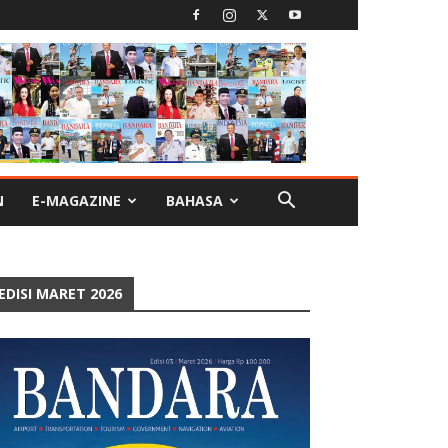
N
E-MAGAZINE
BAHASA
EDISI MARET 2026