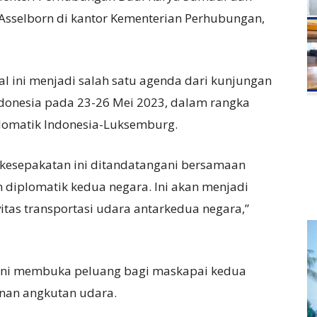
Asselborn di kantor Kementerian Perhubungan,
l ini menjadi salah satu agenda dari kunjungan
donesia pada 23-26 Mei 2023, dalam rangka
lomatik Indonesia-Luksemburg.
a kesepakatan ini ditandatangani bersamaan
diplomatik kedua negara. Ini akan menjadi
as transportasi udara antarkedua negara,”
 ini membuka peluang bagi maskapai kedua
nan angkutan udara.