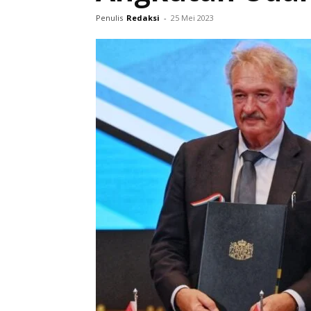
Penulis
Redaksi
-
25 Mei 2023