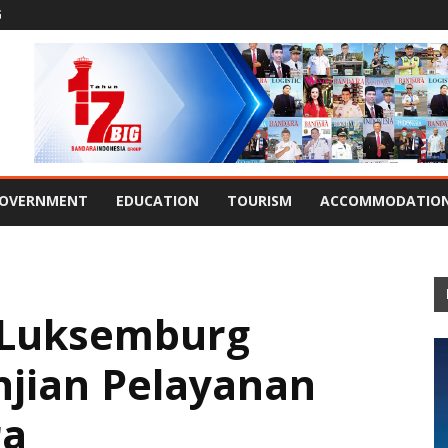
G
OVERNMENT
EDUCATION
TOURISM
ACCOMMODATIO
 Luksemburg
njian Pelayanan
ra