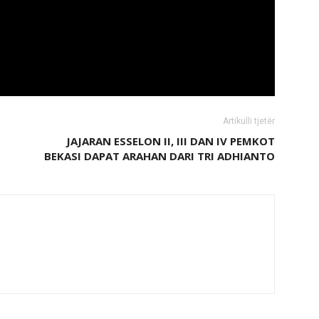
Artikulli tjetër
JAJARAN ESSELON II, III DAN IV PEMKOT
BEKASI DAPAT ARAHAN DARI TRI ADHIANTO