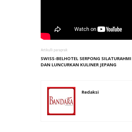
Artikulli paraprak
SWISS-BELHOTEL SERPONG SILATURAHMI
DAN LUNCURKAN KULINER JEPANG
Redaksi