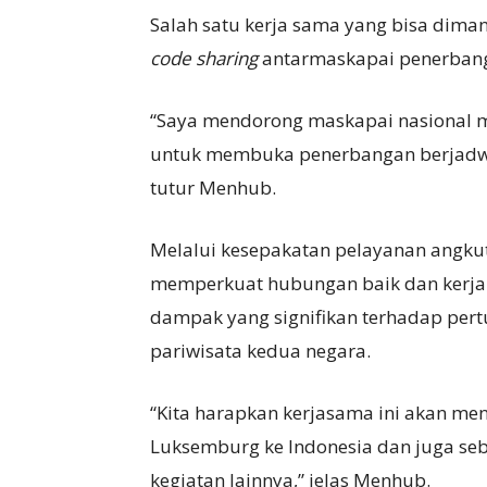
Salah satu kerja sama yang bisa dima
code sharing
antarmaskapai penerban
“Saya mendorong maskapai nasional 
untuk membuka penerbangan berjadwal
tutur Menhub.
Melalui kesepakatan pelayanan angku
memperkuat hubungan baik dan kerja
dampak yang signifikan terhadap pe
pariwisata kedua negara.
“Kita harapkan kerjasama ini akan m
Luksemburg ke Indonesia dan juga seba
kegiatan lainnya,” jelas Menhub.