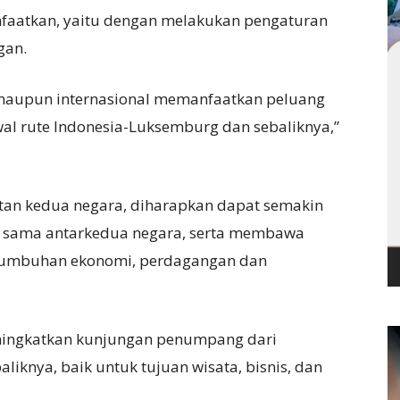
nfaatkan, yaitu dengan melakukan pengaturan
gan.
maupun internasional memanfaatkan peluang
 rute Indonesia-Luksemburg dan sebaliknya,”
tan kedua negara, diharapkan dapat semakin
 sama antarkedua negara, serta membawa
rtumbuhan ekonomi, perdagangan dan
eningkatkan kunjungan penumpang dari
liknya, baik untuk tujuan wisata, bisnis, dan