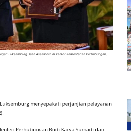
egeri Luksemburg Jean Asselborn di kantor Kementerian Perhubungan,
 Luksemburg menyepakati perjanjian pelayanan
t
).
 Menteri Perhubungan Budi Karya Sumadi dan