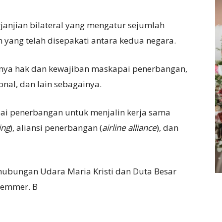
rjanjian bilateral yang mengatur sejumlah
 yang telah disepakati antara kedua negara.
anya hak dan kewajiban maskapai penerbangan,
onal, dan lain sebagainya.
ai penerbangan untuk menjalin kerja sama
ing
), aliansi penerbangan (
airline alliance
), dan
rhubungan Udara Maria Kristi dan Duta Besar
Hemmer. B