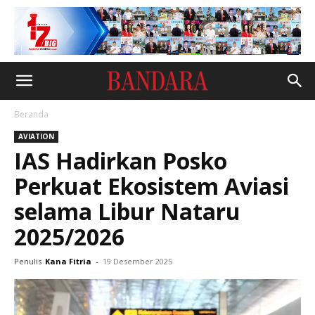
Beranda
AVIATION
IAS Hadirkan Posko
Perkuat Ekosistem Aviasi
selama Libur Nataru
2025/2026
Penulis
Kana Fitria
-
19 Desember 2025