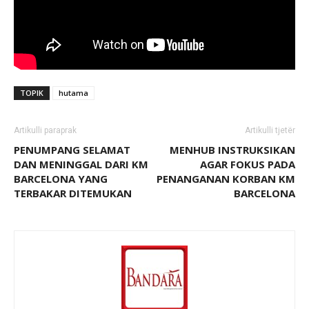
TOPIK
hutama
Artikulli paraprak
Artikulli tjetër
PENUMPANG SELAMAT
MENHUB INSTRUKSIKAN
DAN MENINGGAL DARI KM
AGAR FOKUS PADA
BARCELONA YANG
PENANGANAN KORBAN KM
TERBAKAR DITEMUKAN
BARCELONA