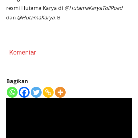
resmi Hutama Karya di
@HutamaKaryaTollRoad
dan
@HutamaKarya
. B
Komentar
Bagikan