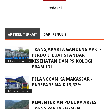
Redaksi
ARTIKEL TERKAIT
DARI PENULIS
TRANSJAKARTA GANDENG APKI –
PERDOKI BUAT STANDAR
KESEHATAN DAN PSIKOLOGI
TRANSPORTATION
PRAMUDI
PELANGGAN KA MAKASSAR –
PAREPARE NAIK 13,62%
TRANSPORTATION
KEMENTERIAN PU BUKA AKSES
TRANS PAPUA SEGMEN