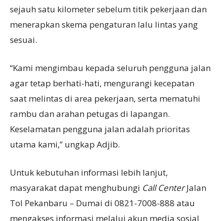
sejauh satu kilometer sebelum titik pekerjaan dan
menerapkan skema pengaturan lalu lintas yang
sesuai.
“Kami mengimbau kepada seluruh pengguna jalan
agar tetap berhati-hati, mengurangi kecepatan
saat melintas di area pekerjaan, serta mematuhi
rambu dan arahan petugas di lapangan.
Keselamatan pengguna jalan adalah prioritas
utama kami,” ungkap Adjib.
Untuk kebutuhan informasi lebih lanjut,
masyarakat dapat menghubungi
Call Center
Jalan
Tol Pekanbaru – Dumai di 0821-7008-888 atau
mengakses informasi melalui akun media sosial