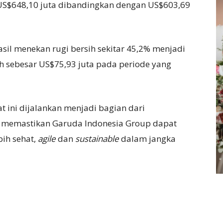
S$648,10 juta dibandingkan dengan US$603,69
asil menekan rugi bersih sekitar 45,2% menjadi
ih sebesar US$75,93 juta pada periode yang
t ini dijalankan menjadi bagian dari
k memastikan Garuda Indonesia Group dapat
bih sehat,
agile
dan
sustainable
dalam jangka