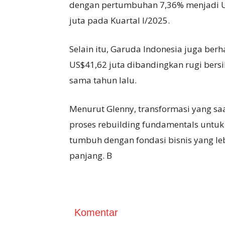
dengan pertumbuhan 7,36% menjadi U
juta pada Kuartal I/2025.
Selain itu, Garuda Indonesia juga berh
US$41,62 juta dibandingkan rugi bers
sama tahun lalu.
Menurut Glenny, transformasi yang saa
proses rebuilding fundamentals untu
tumbuh dengan fondasi bisnis yang le
panjang. B
Komentar