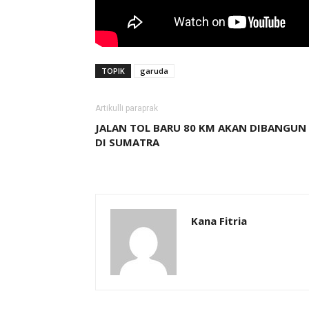
TOPIK
garuda
Artikulli paraprak
JALAN TOL BARU 80 KM AKAN DIBANGUN
DI SUMATRA
Kana Fitria