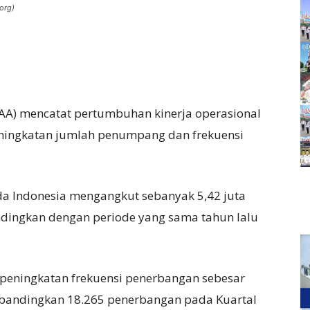
org)
IAA) mencatat pertumbuhan kinerja operasional
eningkatan jumlah penumpang dan frekuensi
da Indonesia mengangkut sebanyak 5,42 juta
ingkan dengan periode yang sama tahun lalu
 peningkatan frekuensi penerbangan sebesar
bandingkan 18.265 penerbangan pada Kuartal