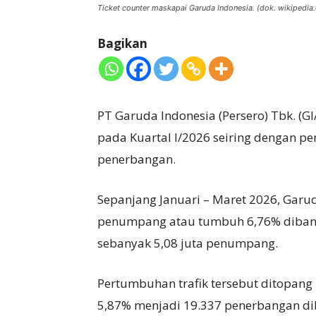
Ticket counter maskapai Garuda Indonesia. (dok. wikipedia.
Bagikan
PT Garuda Indonesia (Persero) Tbk. (G
pada Kuartal I/2026 seiring dengan p
penerbangan.
Sepanjang Januari – Maret 2026, Garu
penumpang atau tumbuh 6,76% diband
sebanyak 5,08 juta penumpang.
Pertumbuhan trafik tersebut ditopang
5,87% menjadi 19.337 penerbangan di