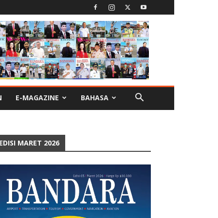
N
E-MAGAZINE
BAHASA
EDISI MARET 2026