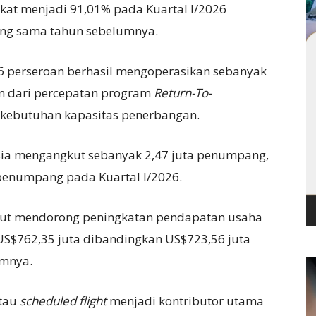
kat menjadi 91,01% pada Kuartal I/2026
ang sama tahun sebelumnya.
26 perseroan berhasil mengoperasikan sebanyak
n dari percepatan program
Return-To-
kebutuhan kapasitas penerbangan.
esia mengangkut sebanyak 2,47 juta penumpang,
 penumpang pada Kuartal I/2026.
rut mendorong peningkatan pendapatan usaha
US$762,35 juta dibandingkan US$723,56 juta
umnya.
atau
scheduled flight
menjadi kontributor utama