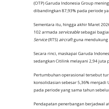
(OTP) Garuda Indonesia Group mening
dibandingkan 87,93% pada periode y
Sementara itu, hingga akhir Maret 20
102 armada
serviceable
sebagai bagia
Service
(RTS)
aircraft
guna mendukung 
Secara rinci, maskapai Garuda Indon
sedangkan Citilink melayani 2,94 juta
Pertumbuhan operasional tersebut tu
konsolidasian sebesar 5,36% menjadi 
pada periode yang sama tahun sebel
Pendapatan penerbangan berjadwal 