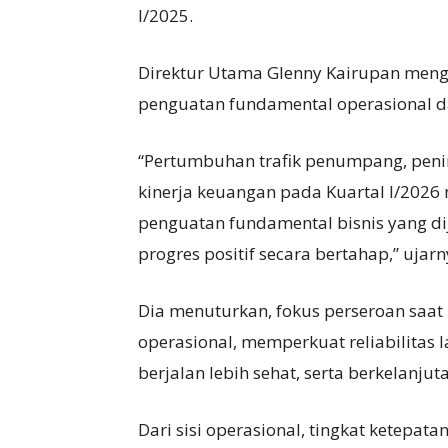
I/2025.
Direktur Utama Glenny Kairupan meng
penguatan fundamental operasional da
“Pertumbuhan trafik penumpang, peni
kinerja keuangan pada Kuartal I/202
penguatan fundamental bisnis yang d
progres positif secara bertahap,” uja
Dia menuturkan, fokus perseroan saat 
operasional, memperkuat reliabilitas
berjalan lebih sehat, serta berkelanjut
Dari sisi operasional, tingkat ketepa