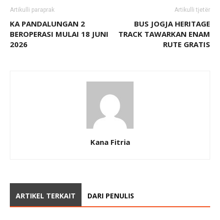
Artikulli paraprak
Artikulli tjetër
KA PANDALUNGAN 2
BUS JOGJA HERITAGE
BEROPERASI MULAI 18 JUNI
TRACK TAWARKAN ENAM
2026
RUTE GRATIS
Kana Fitria
ARTIKEL TERKAIT
DARI PENULIS