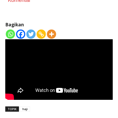
Komentar
Bagikan
TOPIK
haji