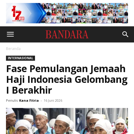
Beranda
INTERNASIONAL
Fase Pemulangan Jemaah
Haji Indonesia Gelombang
I Berakhir
Penulis
Kana Fitria
-
16 Juni 2026