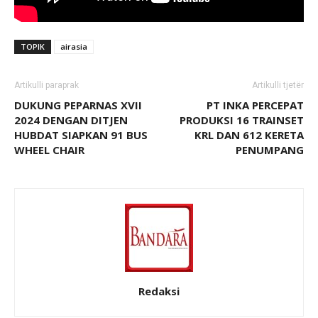
TOPIK
airasia
Artikulli paraprak
Artikulli tjetër
DUKUNG PEPARNAS XVII
PT INKA PERCEPAT
2024 DENGAN DITJEN
PRODUKSI 16 TRAINSET
HUBDAT SIAPKAN 91 BUS
KRL DAN 612 KERETA
WHEEL CHAIR
PENUMPANG
Redaksi