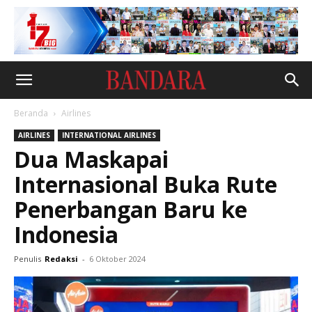
Beranda
Airlines
AIRLINES
INTERNATIONAL AIRLINES
Dua Maskapai
Internasional Buka Rute
Penerbangan Baru ke
Indonesia
Penulis
Redaksi
-
6 Oktober 2024