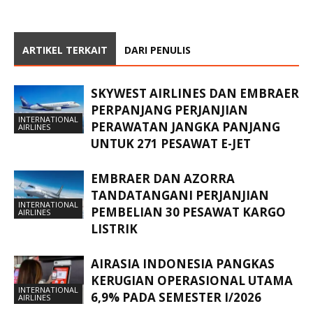
ARTIKEL TERKAIT
DARI PENULIS
SKYWEST AIRLINES DAN EMBRAER
PERPANJANG PERJANJIAN
INTERNATIONAL
PERAWATAN JANGKA PANJANG
AIRLINES
UNTUK 271 PESAWAT E-JET
EMBRAER DAN AZORRA
TANDATANGANI PERJANJIAN
INTERNATIONAL
PEMBELIAN 30 PESAWAT KARGO
AIRLINES
LISTRIK
AIRASIA INDONESIA PANGKAS
KERUGIAN OPERASIONAL UTAMA
INTERNATIONAL
6,9% PADA SEMESTER I/2026
AIRLINES