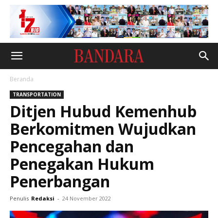
Beranda
TRANSPORTATION
Ditjen Hubud Kemenhub
Berkomitmen Wujudkan
Pencegahan dan
Penegakan Hukum
Penerbangan
Penulis
Redaksi
-
24 November 2022