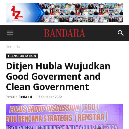
Beranda
TRANSPORTATION
Ditjen Hubla Wujudkan
Good Goverment and
Clean Government
Penulis
Redaksi
-
13 Oktober 2022