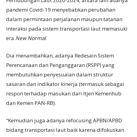
Perhubungan Laut 2020-2024, antara lain adanya
pandemi Covid-19 menyebabkan perubahan
dalam permintaan perjalanan maupun tatanan
interaksi pada sistem transportasi laut memasuki
era
New
Normal
.
Dia menambahkan, adanya Redesain Sistem
Perencanaan dan Penganggaran (RSPP) yang
membutuhkan penyesuaian dalam struktur
sasaran dan indikator kinerja (termasuk sebagai
respon terhadap masukan dari Itjen Kemenhub
dan Kemen PAN-RB).
“Kemudian juga adanya refocusing APBN/APBD
bidang transportasi laut baik karena difokuskan