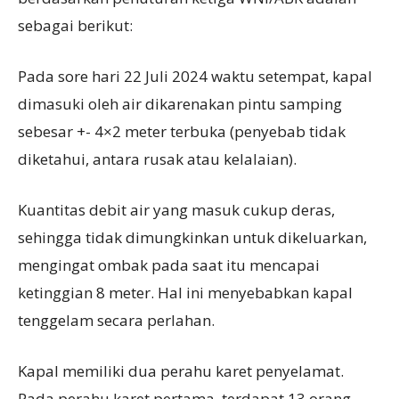
sebagai berikut:
Pada sore hari 22 Juli 2024 waktu setempat, kapal
dimasuki oleh air dikarenakan pintu samping
sebesar +- 4×2 meter terbuka (penyebab tidak
diketahui, antara rusak atau kelalaian).
Kuantitas debit air yang masuk cukup deras,
sehingga tidak dimungkinkan untuk dikeluarkan,
mengingat ombak pada saat itu mencapai
ketinggian 8 meter. Hal ini menyebabkan kapal
tenggelam secara perlahan.
Kapal memiliki dua perahu karet penyelamat.
Pada perahu karet pertama, terdapat 13 orang