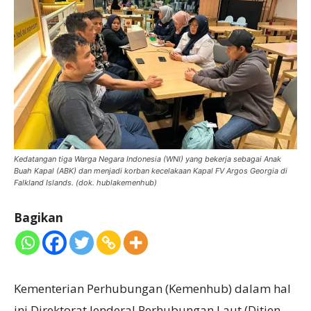
Kedatangan tiga Warga Negara Indonesia (WNI) yang bekerja sebagai Anak
Buah Kapal (ABK) dan menjadi korban kecelakaan Kapal FV Argos Georgia di
Falkland Islands. (dok. hublakemenhub)
Bagikan
Kementerian Perhubungan (Kemenhub) dalam hal
ini Direktorat Jenderal Perhubungan Laut (Ditjen