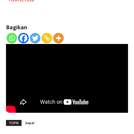
Bagikan
TOPIK
kapal