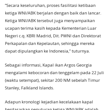
”Secara keseluruhan, proses fasilitasi ketibaan
ketiga WNI/ABK berjalan dengan baik dan lancar.
Ketiga WNI/ABK tersebut juga menyampaikan
ucapan terima kasih kepada Kementerian Luar
Negeri c.q. KBRI Madrid, Dit. PWNI dan Direktorat
Perkapalan dan Kepelautan, sehingga mereka
dapat dipulangkan ke Indonesia,” tuturnya.
Sebagai informasi, Kapal ikan Argos Georgia
mengalami kebocoran dan tenggelam pada 22 Juli
(waktu setempat), sekitar 200 NM sebelah Timur
Stanley, Falkland Islands.
Adapun kronologi kejadian kecelakaan kapal
berdasarkan penuturan ketiga WNI/ABK adalah