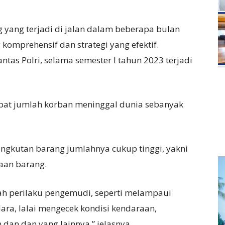
yang terjadi di jalan dalam beberapa bulan
omprehensif dan strategi yang efektif.
tas Polri, selama semester I tahun 2023 terjadi
apat jumlah korban meninggal dunia sebanyak
ngkutan barang jumlahnya cukup tinggi, yakni
aan barang.
ah perilaku pengemudi, seperti melampaui
ara, lalai mengecek kondisi kendaraan,
n dan dan yang lainnya,” jelasnya.