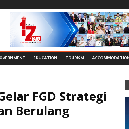
G
OVERNMENT
EDUCATION
TOURISM
ACCOMMODATIO
Gelar FGD Strategi
an Berulang