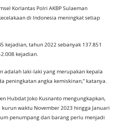
kamsel Korlantas Polri AKBP Sulaeman
celakaan di Indonesia meningkat setiap
5 kejadian, tahun 2022 sebanyak 137.851
52.008 kejadian.
n adalah laki-laki yang merupakan kepala
da peningkatan angka kemiskinan,” katanya.
jen Hubdat Joko Kusnanto mengungkapkan,
a kurun waktu November 2023 hingga Januari
mum penumpang dan barang perlu menjadi