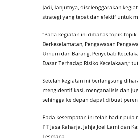
Jadi, lanjutnya, diselenggarakan kegi
strategi yang tepat dan efektif untuk 
“Pada kegiatan ini dibahas topik-topik
Berkeselamatan, Pengawasan Pengawas
Umum dan Barang, Penyebab Kecelaka
Dasar Terhadap Risiko Kecelakaan,” tu
Setelah kegiatan ini berlangsung dih
mengidentifikasi, menganalisis dan j
sehingga ke depan dapat dibuat perenc
Pada kesempatan ini telah hadir pula 
PT Jasa Raharja, Jahja Joel Lami dan 
Lesmana.