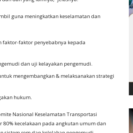
ambil guna meningkatkan keselamatan dan
n faktor-faktor penyebabnya kepada
gemudi dan uji kelayakan pengemudi.
 untuk mengembangkan & melaksanakan strategi
gakan hukum.
mite Nasional Keselamatan Transportasi
tar 80% kecelakaan pada angkutan umum dan
an sistem rem dan kelelahan pengemudi.