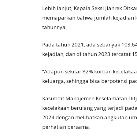
Lebih lanjut, Kepala Seksi Jianrek Dit
memaparkan bahwa jumlah kejadian ke
tahunnya.
Pada tahun 2021, ada sebanyak 103.64
kejadian, dan di tahun 2023 tercatat 1
“Adapun sekitar 82% korban kecelakaa
keluarga, sehingga bisa berpotensi pa
Kasubdit Manajemen Keselamatan Dit
kecelakaan berulang yang terjadi pad
2024 dengan melibatkan angkutan u
perhatian bersama.