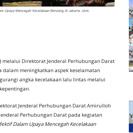
lam Upaya Mencegah Kecelakaan Berulang di Jakarta. (dok.
melalui Direktorat Jenderal Perhubungan Darat
ya dalam meningkatkan aspek keselamatan
rangi angka kecelakaan lalu lintas melalui
kepentingan.
irektorat Jenderal Perhubungan Darat Amirulloh
enderal Perhubungan Darat pada kegiatan
Efektif Dalam Upaya Mencegah Kecelakaan