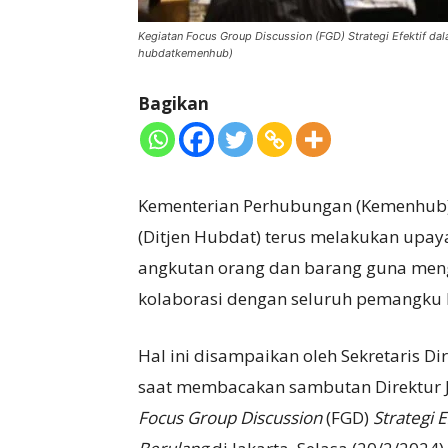
Kegiatan Focus Group Discussion (FGD) Strategi Efektif da
hubdatkemenhub)
Bagikan
Kementerian Perhubungan (Kemenhub) 
(Ditjen Hubdat) terus melakukan upa
angkutan orang dan barang guna mengu
kolaborasi dengan seluruh pemangku 
Hal ini disampaikan oleh Sekretaris D
saat membacakan sambutan Direktur J
Focus Group Discussion
(FGD)
Strategi 