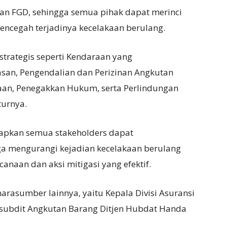
atan FGD, sehingga semua pihak dapat merinci
mencegah terjadinya kecelakaan berulang.
 strategis seperti Kendaraan yang
an, Pengendalian dan Perizinan Angkutan
an, Penegakkan Hukum, serta Perlindungan
turnya.
arapkan semua stakeholders dapat
uga mengurangi kejadian kecelakaan berulang
anaan dan aksi mitigasi yang efektif.
narasumber lainnya, yaitu Kepala Divisi Asuransi
Kasubdit Angkutan Barang Ditjen Hubdat Handa