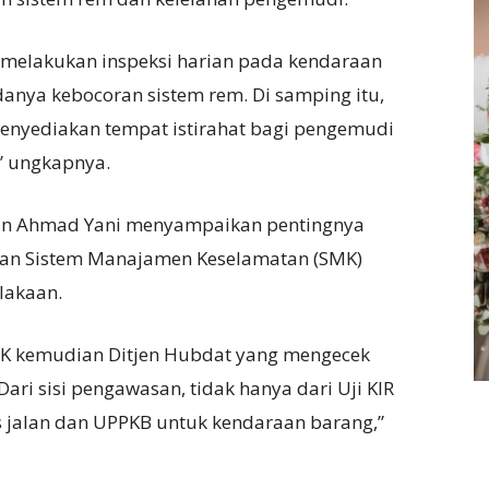
 melakukan inspeksi harian pada kendaraan
nya kebocoran sistem rem. Di samping itu,
menyediakan tempat istirahat bagi pengemudi
” ungkapnya.
Jalan Ahmad Yani menyampaikan pentingnya
kan Sistem Manajamen Keselamatan (SMK)
lakaan.
K kemudian Ditjen Hubdat yang mengecek
ari sisi pengawasan, tidak hanya dari Uji KIR
as jalan dan UPPKB untuk kendaraan barang,”