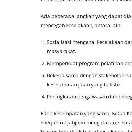
Ada beberapa langkah yang dapat di
mencegah kecelakaan, antara lain:
Sosialisasi mengenai kecelakaan da
masyarakat.
Memperkuat program pelatihan pen
Bekerja sama dengan stakeholders
keselamatan jalan yang holistik.
Peningkatan pengawasan dan pene
Pada kesempatan yang sama, Ketua Ko
Soerjanto Tjahjono mengatakan, seki
barang terjadi akibat adanya kegagal