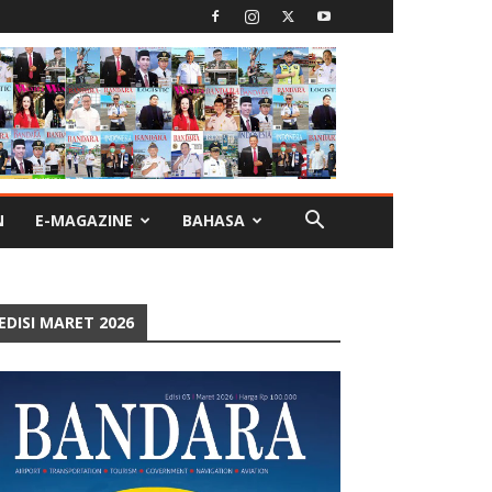
N
E-MAGAZINE
BAHASA
EDISI MARET 2026