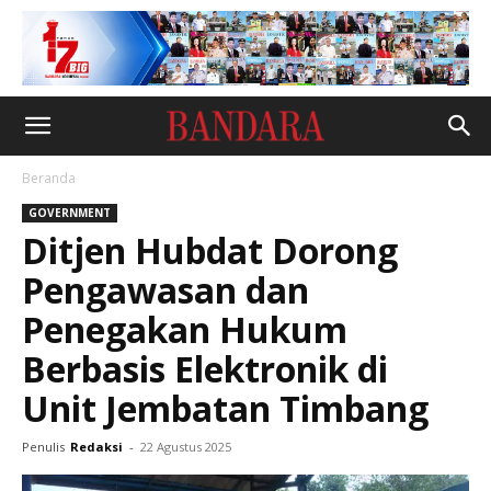
Beranda
GOVERNMENT
Ditjen Hubdat Dorong
Pengawasan dan
Penegakan Hukum
Berbasis Elektronik di
Unit Jembatan Timbang
Penulis
Redaksi
-
22 Agustus 2025