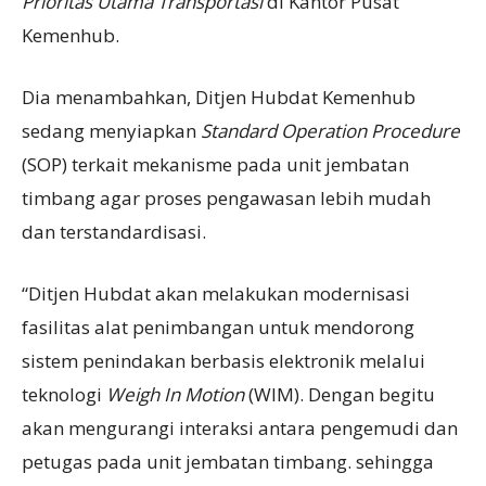
Prioritas Utama Transportasi
di Kantor Pusat
Kemenhub.
Dia menambahkan, Ditjen Hubdat Kemenhub
sedang menyiapkan
Standard Operation Procedure
(SOP) terkait mekanisme pada unit jembatan
timbang agar proses pengawasan lebih mudah
dan terstandardisasi.
“Ditjen Hubdat akan melakukan modernisasi
fasilitas alat penimbangan untuk mendorong
sistem penindakan berbasis elektronik melalui
teknologi
Weigh In Motion
(WIM). Dengan begitu
akan mengurangi interaksi antara pengemudi dan
petugas pada unit jembatan timbang. sehingga