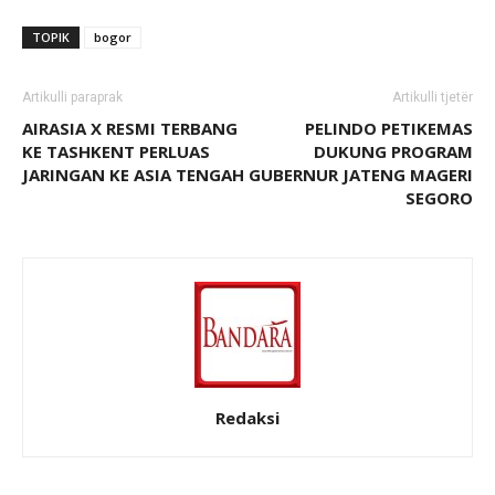
TOPIK
bogor
Artikulli paraprak
Artikulli tjetër
AIRASIA X RESMI TERBANG
PELINDO PETIKEMAS
KE TASHKENT PERLUAS
DUKUNG PROGRAM
JARINGAN KE ASIA TENGAH
GUBERNUR JATENG MAGERI
SEGORO
Redaksi