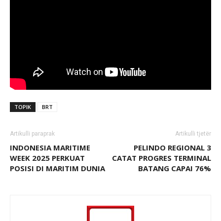
TOPIK
BRT
Artikulli paraprak
Artikulli tjetër
INDONESIA MARITIME
PELINDO REGIONAL 3
WEEK 2025 PERKUAT
CATAT PROGRES TERMINAL
POSISI DI MARITIM DUNIA
BATANG CAPAI 76%