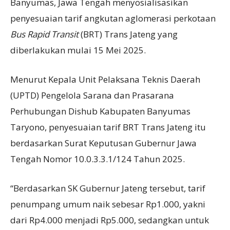
Banyumas, Jawa Tengah menyosialisasikan
penyesuaian tarif angkutan aglomerasi perkotaan
B
us
R
apid
T
ransit
(BRT) Trans Jateng yang
diberlakukan mulai 15 Mei 2025.
Menurut Kepala Unit Pelaksana Teknis Daerah
(UPTD) Pengelola Sarana dan Prasarana
Perhubungan Dishub Kabupaten Banyumas
Taryono, penyesuaian tarif BRT Trans Jateng itu
berdasarkan Surat Keputusan Gubernur Jawa
Tengah Nomor 10.0.3.3.1/124 Tahun 2025.
“Berdasarkan SK Gubernur Jateng tersebut, tarif
penumpang umum naik sebesar Rp1.000, yakni
dari Rp4.000 menjadi Rp5.000, sedangkan untuk