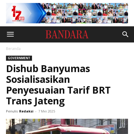
Beranda
GOVERNMENT
Dishub Banyumas
Sosialisasikan
Penyesuaian Tarif BRT
Trans Jateng
Penulis
Redaksi
-
7 Mei 2025