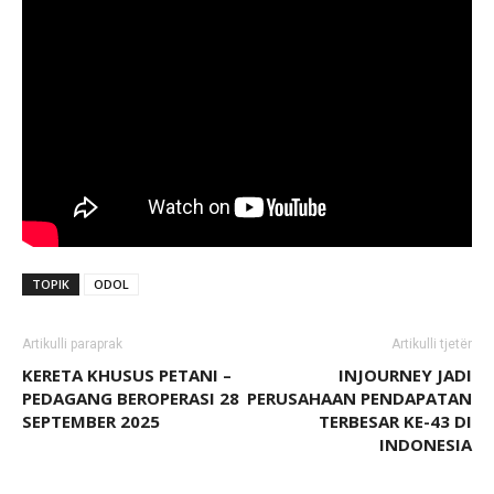
TOPIK
ODOL
Artikulli paraprak
Artikulli tjetër
KERETA KHUSUS PETANI –
INJOURNEY JADI
PEDAGANG BEROPERASI 28
PERUSAHAAN PENDAPATAN
SEPTEMBER 2025
TERBESAR KE-43 DI
INDONESIA