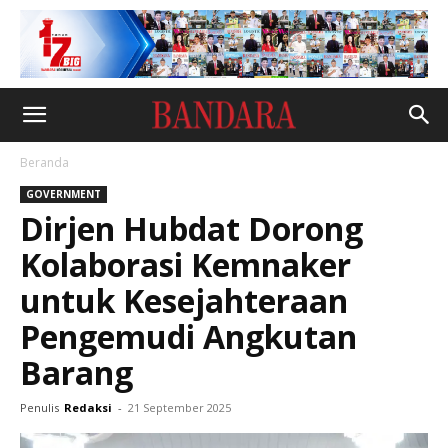
Beranda
GOVERNMENT
Dirjen Hubdat Dorong
Kolaborasi Kemnaker
untuk Kesejahteraan
Pengemudi Angkutan
Barang
Penulis
Redaksi
-
21 September 2025