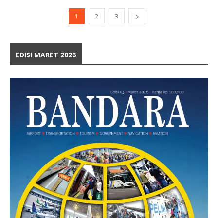
1
2
3
EDISI MARET 2026