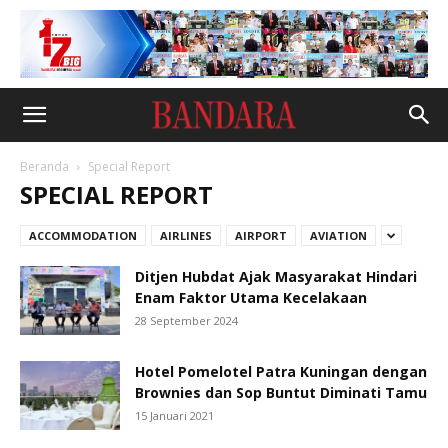
Beranda
Special Report
SPECIAL REPORT
ACCOMMODATION
AIRLINES
AIRPORT
AVIATION
Ditjen Hubdat Ajak Masyarakat Hindari
Enam Faktor Utama Kecelakaan
28 September 2024
Hotel Pomelotel Patra Kuningan dengan
Brownies dan Sop Buntut Diminati Tamu
15 Januari 2021