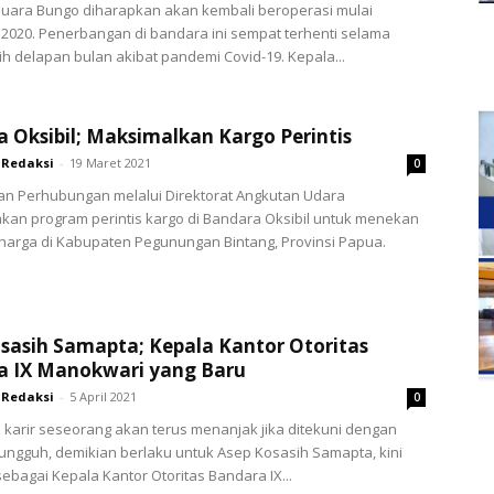
uara Bungo diharapkan akan kembali beroperasi mulai
020. Penerbangan di bandara ini sempat terhenti selama
ih delapan bulan akibat pandemi Covid-19. Kepala...
 Oksibil; Maksimalkan Kargo Perintis
Redaksi
-
19 Maret 2021
0
an Perhubungan melalui Direktorat Angkutan Udara
an program perintis kargo di Bandara Oksibil untuk menekan
 harga di Kabupaten Pegunungan Bintang, Provinsi Papua.
sasih Samapta; Kepala Kantor Otoritas
a IX Manokwari yang Baru
Redaksi
-
5 April 2021
0
 karir seseorang akan terus menanjak jika ditekuni dengan
ngguh, demikian berlaku untuk Asep Kosasih Samapta, kini
ebagai Kepala Kantor Otoritas Bandara IX...