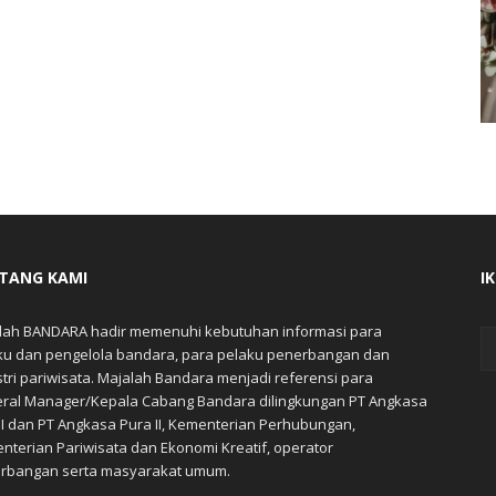
TANG KAMI
I
lah BANDARA hadir memenuhi kebutuhan informasi para
ku dan pengelola bandara, para pelaku penerbangan dan
stri pariwisata. Majalah Bandara menjadi referensi para
ral Manager/Kepala Cabang Bandara dilingkungan PT Angkasa
 I dan PT Angkasa Pura II, Kementerian Perhubungan,
nterian Pariwisata dan Ekonomi Kreatif, operator
rbangan serta masyarakat umum.