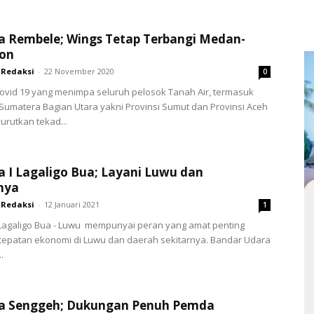
a Rembele; Wings Tetap Terbangi Medan-
on
Redaksi
-
22 November 2020
0
vid 19 yang menimpa seluruh pelosok Tanah Air, termasuk
 Sumatera Bagian Utara yakni Provinsi Sumut dan Provinsi Aceh
urutkan tekad...
 I Lagaligo Bua; Layani Luwu dan
nya
Redaksi
-
12 Januari 2021
1
Lagaligo Bua - Luwu mempunyai peran yang amat penting
cepatan ekonomi di Luwu dan daerah sekitarnya. Bandar Udara
..
a Senggeh; Dukungan Penuh Pemda