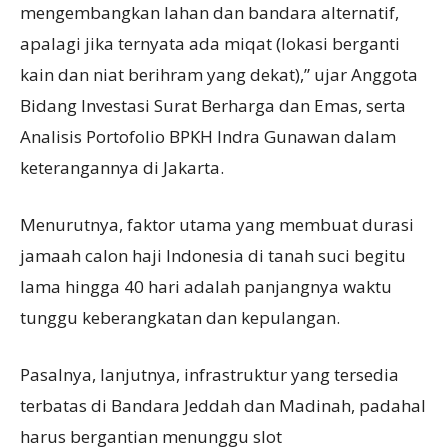
mengembangkan lahan dan bandara alternatif,
apalagi jika ternyata ada miqat (lokasi berganti
kain dan niat berihram yang dekat),” ujar Anggota
Bidang Investasi Surat Berharga dan Emas, serta
Analisis Portofolio BPKH Indra Gunawan dalam
keterangannya di Jakarta.
Menurutnya, faktor utama yang membuat durasi
jamaah calon haji Indonesia di tanah suci begitu
lama hingga 40 hari adalah panjangnya waktu
tunggu keberangkatan dan kepulangan.
Pasalnya, lanjutnya, infrastruktur yang tersedia
terbatas di Bandara Jeddah dan Madinah, padahal
harus bergantian menunggu slot