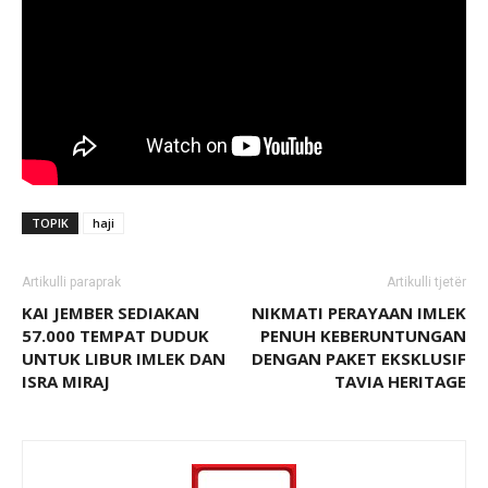
TOPIK
haji
Artikulli paraprak
Artikulli tjetër
KAI JEMBER SEDIAKAN
NIKMATI PERAYAAN IMLEK
57.000 TEMPAT DUDUK
PENUH KEBERUNTUNGAN
UNTUK LIBUR IMLEK DAN
DENGAN PAKET EKSKLUSIF
ISRA MIRAJ
TAVIA HERITAGE