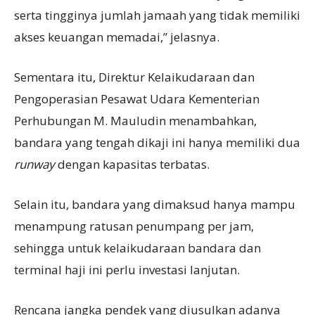
serta tingginya jumlah jamaah yang tidak memiliki
akses keuangan memadai,” jelasnya.
Sementara itu, Direktur Kelaikudaraan dan
Pengoperasian Pesawat Udara Kementerian
Perhubungan M. Mauludin menambahkan,
bandara yang tengah dikaji ini hanya memiliki dua
runway
dengan kapasitas terbatas.
Selain itu, bandara yang dimaksud hanya mampu
menampung ratusan penumpang per jam,
sehingga untuk kelaikudaraan bandara dan
terminal haji ini perlu investasi lanjutan.
Rencana jangka pendek yang diusulkan adanya