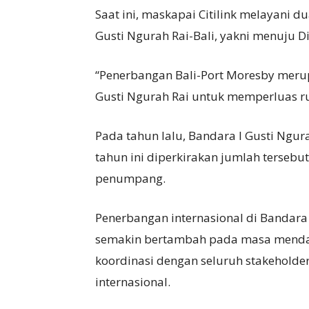
Saat ini, maskapai Citilink melayani du
Gusti Ngurah Rai-Bali, yakni menuju Di
“Penerbangan Bali-Port Moresby meru
Gusti Ngurah Rai untuk memperluas ru
Pada tahun lalu, Bandara I Gusti Ngu
tahun ini diperkirakan jumlah tersebu
penumpang.
Penerbangan internasional di Bandara I
semakin bertambah pada masa mendat
koordinasi dengan seluruh stakehold
internasional.