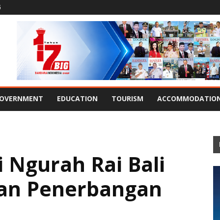
G
OVERNMENT
EDUCATION
TOURISM
ACCOMMODATIO
i Ngurah Rai Bali
an Penerbangan