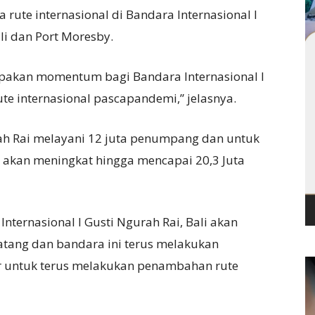
a rute internasional di Bandara Internasional I
li dan Port Moresby.
pakan momentum bagi Bandara Internasional I
te internasional pascapandemi,” jelasnya.
rah Rai melayani 12 juta penumpang dan untuk
t akan meningkat hingga mencapai 20,3 Juta
nternasional I Gusti Ngurah Rai, Bali akan
ang dan bandara ini terus melakukan
er untuk terus melakukan penambahan rute