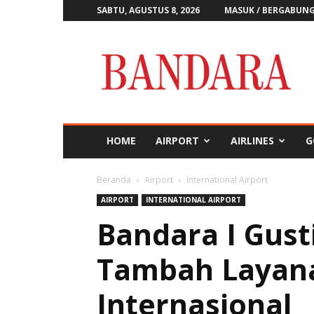
SABTU, AGUSTUS 8, 2026
MASUK / BERGABUN
Majalah
Bandara
HOME
AIRPORT
AIRLINES
G
Beranda
Airport
International Airport
AIRPORT
INTERNATIONAL AIRPORT
Bandara I Gust
Tambah Layan
Internasional