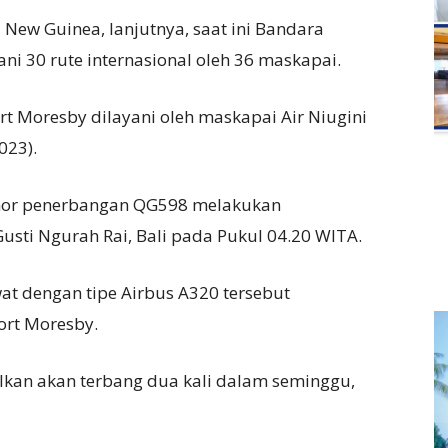
New Guinea, lanjutnya, saat ini Bandara
ani 30 rute internasional oleh 36 maskapai.
 Moresby dilayani oleh maskapai Air Niugini
023).
omor penerbangan QG598 melakukan
usti Ngurah Rai, Bali pada Pukul 04.20 WITA.
t dengan tipe Airbus A320 tersebut
rt Moresby.
walkan akan terbang dua kali dalam seminggu,