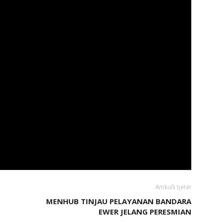
Artikulli tjetër
MENHUB TINJAU PELAYANAN BANDARA
EWER JELANG PERESMIAN