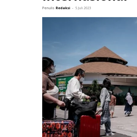
Penulis
Redaksi
-
5 Juli 2023