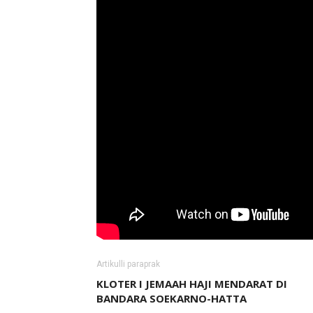
Artikulli paraprak
KLOTER I JEMAAH HAJI MENDARAT DI
BANDARA SOEKARNO-HATTA