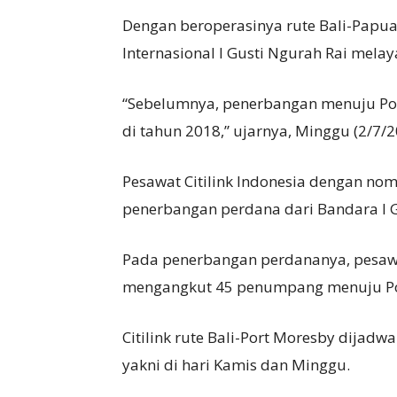
Dengan beroperasinya rute Bali-Papua 
Internasional I Gusti Ngurah Rai melay
“Sebelumnya, penerbangan menuju Port
di tahun 2018,” ujarnya, Minggu (2/7/2
Pesawat Citilink Indonesia dengan n
penerbangan perdana dari Bandara I G
Pada penerbangan perdananya, pesawa
mengangkut 45 penumpang menuju Po
Citilink rute Bali-Port Moresby dijad
yakni di hari Kamis dan Minggu.