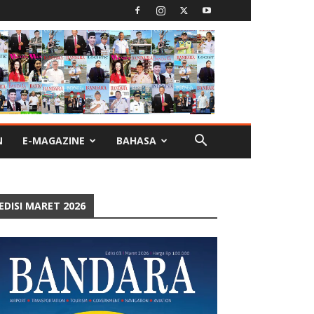
N
E-MAGAZINE
BAHASA
EDISI MARET 2026