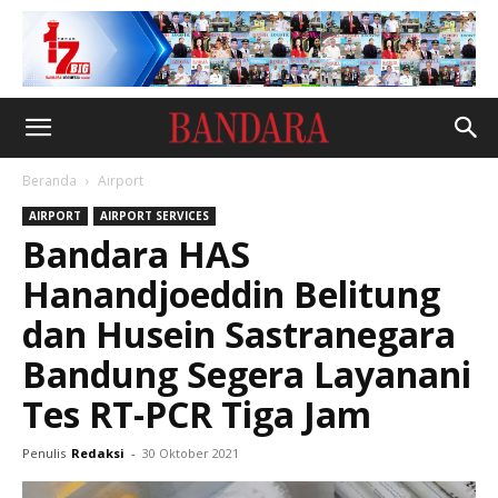
Beranda
Airport
AIRPORT
AIRPORT SERVICES
Bandara HAS
Hanandjoeddin Belitung
dan Husein Sastranegara
Bandung Segera Layanani
Tes RT-PCR Tiga Jam
Penulis
Redaksi
-
30 Oktober 2021