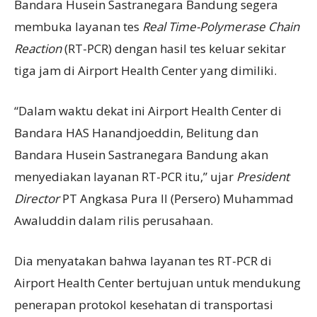
Bandara Husein Sastranegara Bandung segera
membuka layanan tes
Real Time-P
olymerase
C
hain
R
eaction
(RT-PCR) dengan hasil tes keluar sekitar
tiga jam di Airport Health Center yang dimiliki.
“Dalam waktu dekat ini Airport Health Center di
Bandara HAS Hanandjoeddin, Belitung dan
Bandara Husein Sastranegara Bandung akan
menyediakan layanan RT-PCR itu,” ujar
President
Director
PT Angkasa Pura II (Persero) Muhammad
Awaluddin dalam rilis perusahaan.
Dia menyatakan bahwa layanan tes RT-PCR di
Airport Health Center bertujuan untuk mendukung
penerapan protokol kesehatan di transportasi