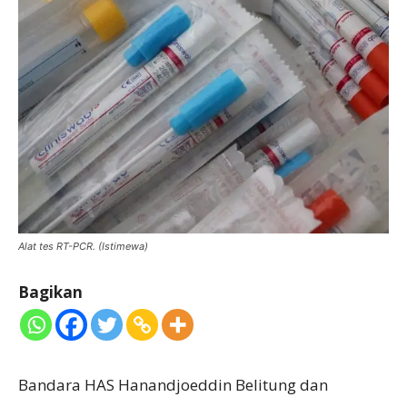
Alat tes RT-PCR. (Istimewa)
Bagikan
Bandara HAS Hanandjoeddin Belitung dan