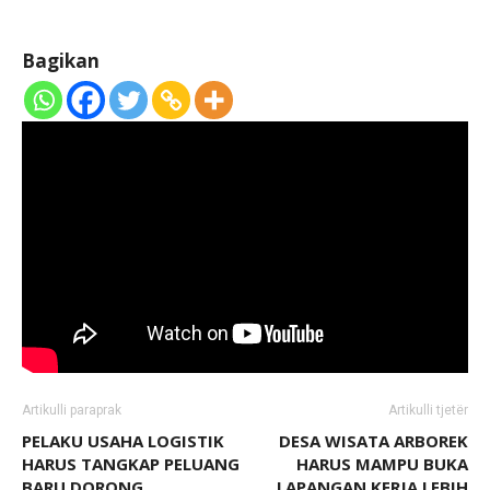
Bagikan
Artikulli paraprak
Artikulli tjetër
PELAKU USAHA LOGISTIK
DESA WISATA ARBOREK
HARUS TANGKAP PELUANG
HARUS MAMPU BUKA
BARU DORONG
LAPANGAN KERJA LEBIH