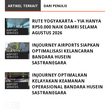
ARTIKEL TERKAIT
DARI PENULIS
RUTE YOGYAKARTA – YIA HANYA
RP50.000 NAIK DAMRI SELAMA
AIRPORT
AGUSTUS 2026
SERVICES
INJOURNEY AIRPORTS SIAPKAN
OPTIMALISASI KELANCARAN
AIRPORT
BANDARA HUSEIN
SERVICES
SASTRANEGARA
INJOURNEY OPTIMALKAN
KELAYAKAN KEAMANAN
AIRPORT
OPERASIONAL BANDARA HUSEIN
SERVICES
SASTRANEGARA