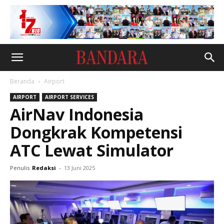
Beranda
Airport
AIRPORT
AIRPORT SERVICES
AirNav Indonesia
Dongkrak Kompetensi
ATC Lewat Simulator
Penulis
Redaksi
-
13 Juni 2025