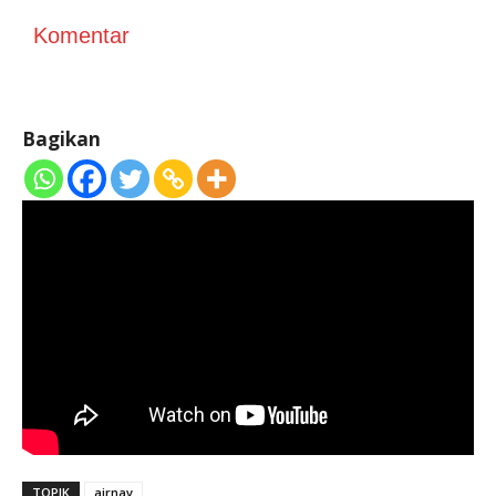
Komentar
Bagikan
TOPIK
airnav