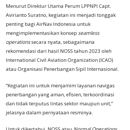
Menurut Direktur Utama Perum LPPNPI Capt.
Avirianto Suratno, kegiatan ini menjadi tonggak
penting bagi AirNav Indonesia untuk
mengimplementasikan konsep
seamless
operations
secara nyata, sebagaimana
rekomendasi dari hasil NOSS tahun 2023 oleh
International Civil Aviation Organization (ICAO)
atau Organisasi Penerbangan Sipil Internasional.
“Kegiatan ini untuk menjamim layanan navigas
penerbangan yang aman, efisien, terkoordinasi
dan tidak terputus lintas sektor maupun unit,”
jelasnya dalam pernyataan resminya.
Untuk dikertahui, NOSS atau
Normal Operations