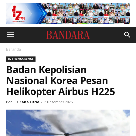
Beranda
INTERNASIONAL
Badan Kepolisian
Nasional Korea Pesan
Helikopter Airbus H225
Penulis
Kana Fitria
-
2 Desember 2025