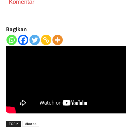
Komentar
Bagikan
TOPIK
#korea