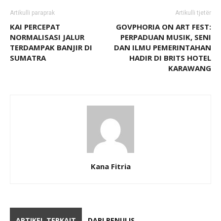
Artikulli paraprak
Artikulli tjetër
KAI PERCEPAT
GOVPHORIA ON ART FEST:
NORMALISASI JALUR
PERPADUAN MUSIK, SENI
TERDAMPAK BANJIR DI
DAN ILMU PEMERINTAHAN
SUMATRA
HADIR DI BRITS HOTEL
KARAWANG
Kana Fitria
ARTIKEL TERKAIT
DARI PENULIS