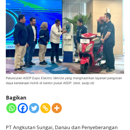
Peluncuran ASDP Expo Electric Vehicle yang menghadirkan layanan pengisian
daya kendaraan listrik di kantor pusat ASDP. (dok. asdp.id)
Bagikan
PT Angkutan Sungai, Danau dan Penyeberangan