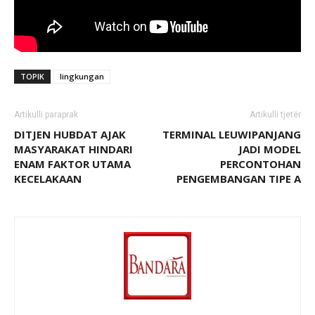
TOPIK
lingkungan
Artikulli paraprak
Artikulli tjetër
DITJEN HUBDAT AJAK
TERMINAL LEUWIPANJANG
MASYARAKAT HINDARI
JADI MODEL
ENAM FAKTOR UTAMA
PERCONTOHAN
KECELAKAAN
PENGEMBANGAN TIPE A