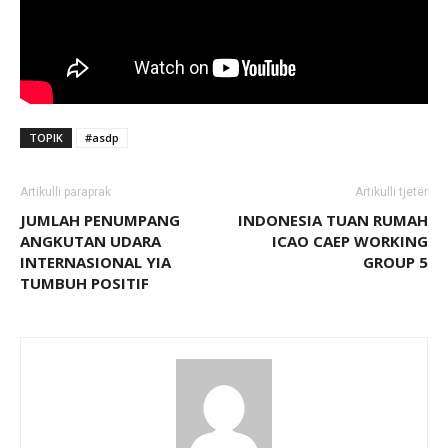
TOPIK
#asdp
Artikulli paraprak
Artikulli tjetër
JUMLAH PENUMPANG
INDONESIA TUAN RUMAH
ANGKUTAN UDARA
ICAO CAEP WORKING
INTERNASIONAL YIA
GROUP 5
TUMBUH POSITIF