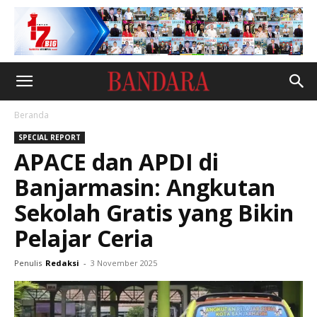
Beranda
SPECIAL REPORT
APACE dan APDI di
Banjarmasin: Angkutan
Sekolah Gratis yang Bikin
Pelajar Ceria
Penulis
Redaksi
-
3 November 2025