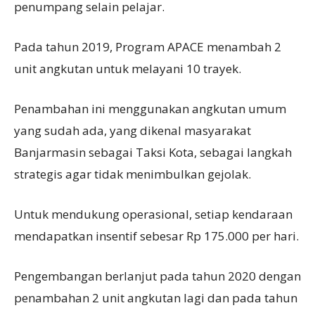
penumpang selain pelajar.
Pada tahun 2019, Program APACE menambah 2
unit angkutan untuk melayani 10 trayek.
Penambahan ini menggunakan angkutan umum
yang sudah ada, yang dikenal masyarakat
Banjarmasin sebagai Taksi Kota, sebagai langkah
strategis agar tidak menimbulkan gejolak.
Untuk mendukung operasional, setiap kendaraan
mendapatkan insentif sebesar Rp 175.000 per hari.
Pengembangan berlanjut pada tahun 2020 dengan
penambahan 2 unit angkutan lagi dan pada tahun