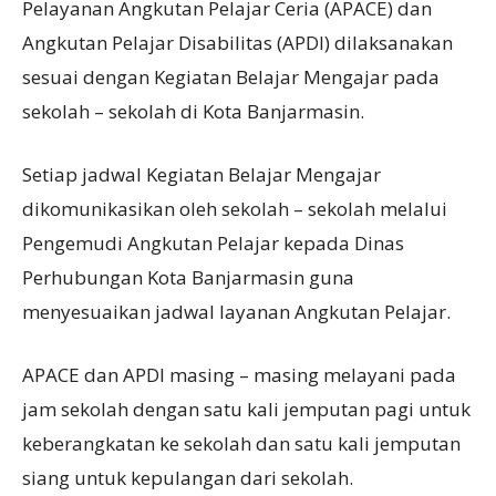
Pelayanan Angkutan Pelajar Ceria (APACE) dan
Angkutan Pelajar Disabilitas (APDI) dilaksanakan
sesuai dengan Kegiatan Belajar Mengajar pada
sekolah – sekolah di Kota Banjarmasin.
Setiap jadwal Kegiatan Belajar Mengajar
dikomunikasikan oleh sekolah – sekolah melalui
Pengemudi Angkutan Pelajar kepada Dinas
Perhubungan Kota Banjarmasin guna
menyesuaikan jadwal layanan Angkutan Pelajar.
APACE dan APDI masing – masing melayani pada
jam sekolah dengan satu kali jemputan pagi untuk
keberangkatan ke sekolah dan satu kali jemputan
siang untuk kepulangan dari sekolah.