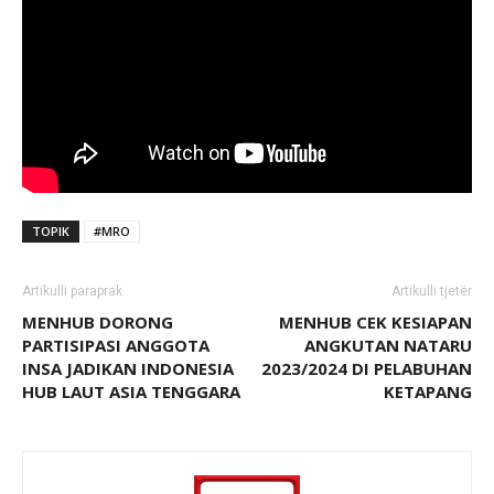
TOPIK
#MRO
Artikulli paraprak
Artikulli tjetër
MENHUB DORONG
MENHUB CEK KESIAPAN
PARTISIPASI ANGGOTA
ANGKUTAN NATARU
INSA JADIKAN INDONESIA
2023/2024 DI PELABUHAN
HUB LAUT ASIA TENGGARA
KETAPANG