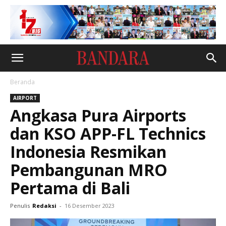
Beranda
AIRPORT
Angkasa Pura Airports
dan KSO APP-FL Technics
Indonesia Resmikan
Pembangunan MRO
Pertama di Bali
Penulis
Redaksi
-
16 Desember 2023