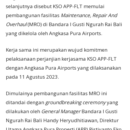
selanjutnya disebut KSO APP-FLT memulai
pembangunan fasilitas
Maintenance, Repair And
Overhaul
(MRO) di Bandara I Gusti Ngurah Rai Bali
yang dikelola oleh Angkasa Pura Airports.
Kerja sama ini merupakan wujud komitmen
pelaksanaan perjanjian kerjasama KSO APP-FLT
dengan Angkasa Pura Airports yang dilaksanakan
pada 11 Agustus 2023.
Dimulainya pembangunan fasilitas MRO ini
ditandai dengan
groundbreaking ceremony
yang
dilakukan oleh
General Manager
Bandara I Gusti
Ngurah Rai Bali Handy Heryudhitiawan, Direktur
Utama Angkasa Pura Properti (APP) Ristiyanto Eko